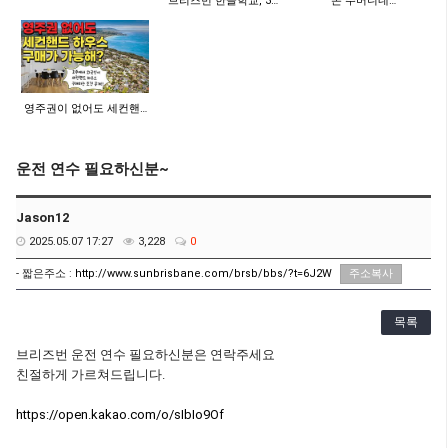
브리즈번 한글학교, 3…
"돈 주머니네…
영주권이 없어도 세컨핸…
운전 연수 필요하신분~
Jason12
2025.05.07 17:27
3,228
0
- 짧은주소 :
http://www.sunbrisbane.com/brsb/bbs/?t=6J2W
주소복사
목록
브리즈번 운전 연수 필요하신분은 연락주세요
친절하게 가르쳐드립니다.
https://open.kakao.com/o/sIbIo9Of