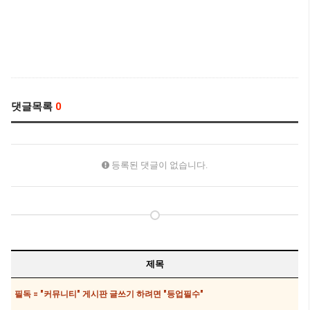
댓글목록
0
등록된 댓글이 없습니다.
제목
필독 = "커뮤니티" 게시판 글쓰기 하려면 "등업필수"