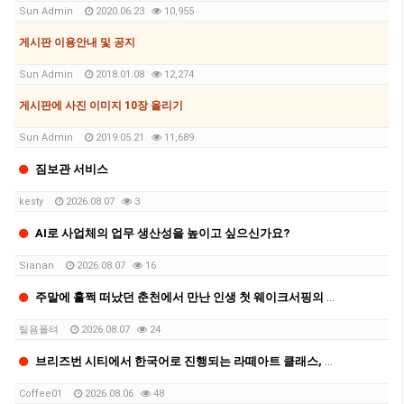
Sun Admin
2020.06.23
10,955
게시판 이용안내 및 공지
Sun Admin
2018.01.08
12,274
게시판에 사진 이미지 10장 올리기
Sun Admin
2019.05.21
11,689
짐보관 서비스
kesty
2026.08.07
3
AI로 사업체의 업무 생산성을 높이고 싶으신가요?
Sianan
2026.08.07
16
주말에 훌쩍 떠났던 춘천에서 만난 인생 첫 웨이크서핑의 매력
틸욤폴텨
2026.08.07
24
브리즈번 시티에서 한국어로 진행되는 라떼아트 클래스, 8/29(토)에 열립니다
Coffee01
2026.08.06
48