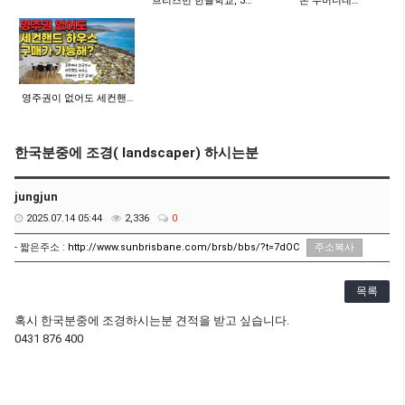
브리즈번 한글학교, 3…
"돈 주머니네…
영주권이 없어도 세컨핸…
한국분중에 조경( landscaper) 하시는분
jungjun
2025.07.14 05:44
2,336
0
- 짧은주소 :
http://www.sunbrisbane.com/brsb/bbs/?t=7dOC
주소복사
목록
혹시 한국분중에 조경하시는분 견적을 받고 싶습니다.
0431 876 400