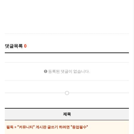
댓글목록
0
등록된 댓글이 없습니다.
제목
필독 = "커뮤니티" 게시판 글쓰기 하려면 "등업필수"