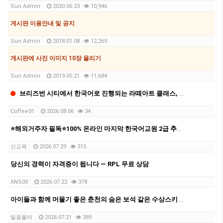
Sun Admin
2020.06.23
10,946
게시판 이용안내 및 공지
Sun Admin
2018.01.08
12,269
게시판에 사진 이미지 10장 올리기
Sun Admin
2019.05.21
11,684
브리즈번 시티에서 한국어로 진행되는 라떼아트 클래스, 8/29(토)에 열립니다
Coffee01
2026.08.06
34
⭐해외거주자 필독⭐100% 온라인 마지막 한국어교원 2급 추가모집 (~8/2)
선교육
2026.07.29
315
당신의 경력이 자격증이 됩니다 — RPL 무료 상담
ANS00
2026.07.22
378
아이들과 함께 머물기 좋은 춘천의 숨은 보석 같은 수상스키 숙소 후기
틸욤폴텨
2026.07.21
389