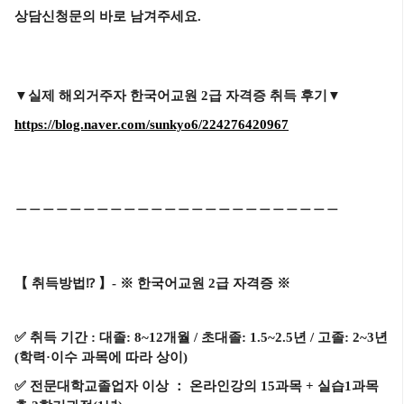
상담신청문의 바로 남겨주세요.
▼실제 해외거주자 한국어교원 2급 자격증 취득 후기
▼
https://blog.naver.com/sunkyo6/224276420967
＿＿＿＿＿＿＿＿＿＿＿＿＿＿＿＿＿＿＿＿＿＿＿＿
【
취득방법
⁉️
】- ※ 한국어교원 2급 자격증 ※
✅
취득 기간 : 대졸: 8~12개월 / 초대졸: 1.5~2.5년 / 고졸: 2~3년
(학력·이수 과목에 따라 상이)
✅
전문대학교졸업자 이상 ： 온라인강의 15과목 + 실습1과목