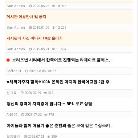
Sun Admin
2020.06.23
10,946
게시판 이용안내 및 공지
Sun Admin
2018.01.08
12,269
게시판에 사진 이미지 10장 올리기
Sun Admin
2019.05.21
11,684
브리즈번 시티에서 한국어로 진행되는 라떼아트 클래스, 8/29(토)에 열립니다
Coffee01
2026.08.06
37
⭐해외거주자 필독⭐100% 온라인 마지막 한국어교원 2급 추가모집 (~8/2)
선교육
2026.07.29
316
당신의 경력이 자격증이 됩니다 — RPL 무료 상담
ANS00
2026.07.22
378
아이들과 함께 머물기 좋은 춘천의 숨은 보석 같은 수상스키 숙소 후기
틸욤폴텨
2026.07.21
389