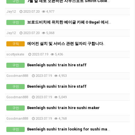
7월 말 새로 오픈하는 사우스포트 Smith Collective에 위치한 베이글 카페 O Bagel 에서 오픈멤버 구인합니다
구인
Jay12
2023.07.20
4,977
브로드비치에 위치한 베이글 카페 O Bagel 에서 키친스태프 구인합니다.
구인
Jay12
2023.07.20
5,068
에어컨 설치 및 서비스 관련 일자리 구합니다.
구직
scottyskate
2023.07.19
5,436
Beenleigh sushi train hire staff
구인
Goodman888
2023.07.19
4,953
Beenleigh sushi train hire staff
구인
Goodman888
2023.07.19
5,049
Beenleigh sushi train hire sushi maker
구인
Goodman888
2023.07.19
4,768
Beenleigh sushi train looking for sushi maker
구인