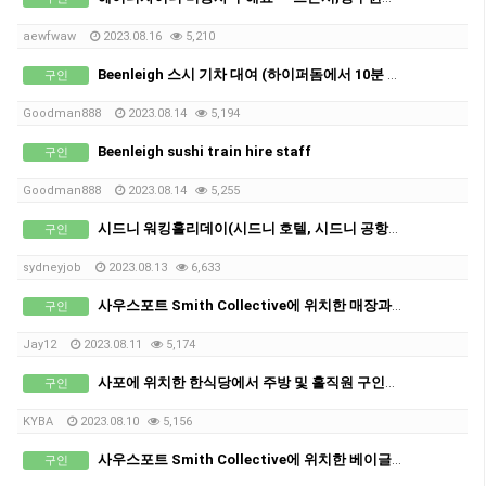
aewfwaw
2023.08.16
5,210
Beenleigh 스시 기차 대여 (하이퍼돔에서 10분 거리)
구인
Goodman888
2023.08.14
5,194
Beenleigh sushi train hire staff
구인
Goodman888
2023.08.14
5,255
시드니 워킹홀리데이(시드니 호텔, 시드니 공항일자리)
구인
sydneyjob
2023.08.13
6,633
사우스포트 Smith Collective에 위치한 매장과 브로드비치 위치한 베이글 카페 O Bagel 에서 스태프 구인합니다.
구인
Jay12
2023.08.11
5,174
사포에 위치한 한식당에서 주방 및 홀직원 구인합니다
구인
KYBA
2023.08.10
5,156
사우스포트 Smith Collective에 위치한 베이글 카페 O Bagel 에서 스태프 구인합니다.
구인