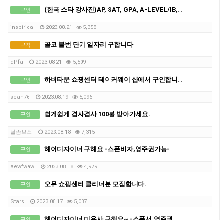
(한국 스타 강사진)AP, SAT, GPA, A-LEVEL/IB, GCSE 전 교과 비대면 수업, INSPIRICA ACADEMY
구인
inspirica
2023.08.21
5,358
골코 블번 단기 일자리 구합니다
구직
dPfa
2023.08.21
5,509
하버타운 쇼핑센터 테이커웨이 샵에서 구인합니다.
구인
sean76
2023.08.19
5,096
쉽게쉽게 겸사겸사 100불 받아가세요.
구인
날좀보소
2023.08.18
7,315
헤어디자이너 구해요 -스폰비자,영주권가능-
구인
aewfwaw
2023.08.18
4,979
오뮤 쇼핑센터 클리너분 모집합니다.
구인
Stars
2023.08.17
5,037
헤어디자이너 미용사 구해요~ -스폰서,영주권비자가능-
구인