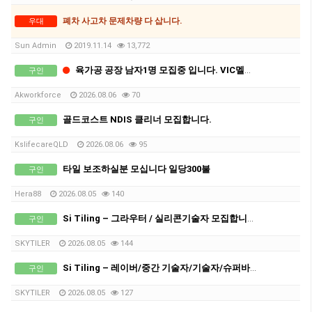
폐차 사고차 문제차량 다 삽니다.
우대
Sun Admin
2019.11.14
13,772
육가공 공장 남자1명 모집중 입니다. VIC멜버른, 차로 2-2.5시간 북쪽 세컨,써드 가능지역.
구인
Akworkforce
2026.08.06
70
골드코스트 NDIS 클리너 모집합니다.
구인
KslifecareQLD
2026.08.06
95
타일 보조하실분 모십니다 일당300불
구인
Hera88
2026.08.05
140
Si Tiling – 그라우터 / 실리콘기술자 모집합니다!
구인
SKYTILER
2026.08.05
144
Si Tiling – 레이버/중간 기술자/기술자/슈퍼바이져 모집합니다!
구인
SKYTILER
2026.08.05
127