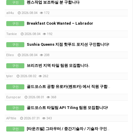
펜스작업 보조하실 분 구합니다
구인
all4u
2026.08.04
172
Breakfast Cook Wanted – Labrador
구인
Tankie
2026.08.04
192
Sushia Queens 지점 핫푸드 포지션 구인합니다!
구인
Elleo
2026.08.04
208
브리즈번 지역 타일 팀원 모집합니다.
구인
tyIer
2026.08.02
262
골드코스트 공항 유로카(렌트카) 에서 직원 구합니다
구인
Europcar
2026.08.01
368
골드코스트 타일팀 API Tiling 팀원 모집합니다!
구인
APItile
2026.07.31
343
[타운즈빌] 그라우터 / 중간기술자 / 기술자 구인합니다.
구인