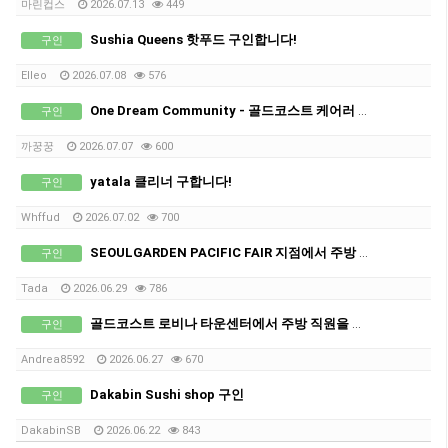
마린컵스
2026.07.13
449
Sushia Queens 핫푸드 구인합니다!
구인
Elleo
2026.07.08
576
One Dream Community - 골드코스트 케어러 구인합니다.
구인
까꿍꿍
2026.07.07
600
yatala 클리너 구합니다!
구인
Whffud
2026.07.02
700
SEOULGARDEN PACIFIC FAIR 지점에서 주방 인원 추가 모집합니다.
구인
Tada
2026.06.29
786
골드코스트 로비나 타운센터에서 주방 직원을 모집합니다! (단기 가능)
구인
Andrea8592
2026.06.27
670
Dakabin Sushi shop 구인
구인
DakabinSB
2026.06.22
843