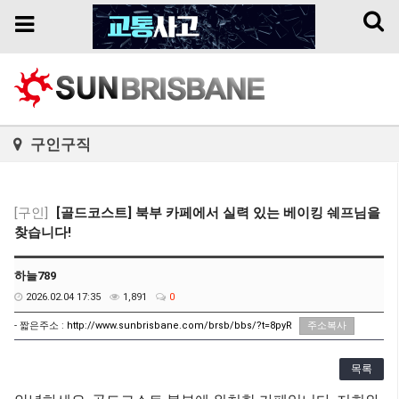
Toggl
Toggle
naviga
navigation
구인구직
[구인]
[골드코스트] 북부 카페에서 실력 있는 베이킹 쉐프님을
찾습니다!
하늘789
2026.02.04 17:35
1,891
0
- 짧은주소 :
http://www.sunbrisbane.com/brsb/bbs/?t=8pyR
주소복사
목록