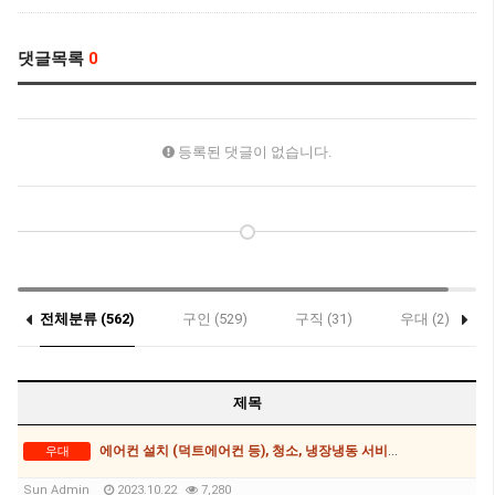
댓글목록
0
등록된 댓글이 없습니다.
전체분류 (562)
구인 (529)
구직 (31)
우대 (2)
제목
에어컨 설치 (덕트에어컨 등), 청소, 냉장냉동 서비스, 쿨룸제작
우대
Sun Admin
2023.10.22
7,280