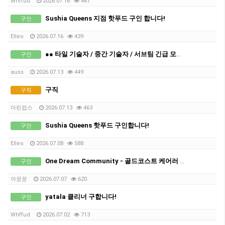
Whffud
2026.07.16
461
Sushia Queens 지점 핫푸드 구인 합니다!
구인
Elleo
2026.07.16
439
●● 타일 기술자 / 중간 기술자 / 서브팀 긴급 모집 ●●
구인
auss
2026.07.13
449
구직
구직
마린컵스
2026.07.13
463
Sushia Queens 핫푸드 구인합니다!
구인
Elleo
2026.07.08
588
One Dream Community - 골드코스트 케어러 구인합니다.
구인
까꿍꿍
2026.07.07
620
yatala 클리너 구합니다!
구인
Whffud
2026.07.02
713