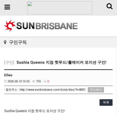
Toggl
Toggle
naviga
navigation
구인구직
[구인]
Sushia Queens 지점 핫푸드/롤메이커 포지션 구인!
Elleo
2026.06.10 16:55
755
0
- 짧은주소 :
http://www.sunbrisbane.com/brsb/bbs/?t=8XE1
주소복사
목록
Sushia Queens 지점 핫푸드 포지션 구인!