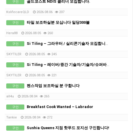
골드코스트 NDIS 클리너 모집합니다.
구인
KslifecareQLD
2026.08.06
207
타일 보조하실분 모십니다 일당300불
구인
Hera88
2026.08.05
260
Si Tiling – 그라우터 / 실리콘기술자 모집합니다!
구인
SKYTILER
2026.08.05
245
Si Tiling – 레이버/중간 기술자/기술자/슈퍼바이져 모집합니다!
구인
SKYTILER
2026.08.05
221
펜스작업 보조하실 분 구합니다
구인
all4u
2026.08.04
265
Breakfast Cook Wanted – Labrador
구인
Tankie
2026.08.04
272
Sushia Queens 지점 핫푸드 포지션 구인합니다!
구인