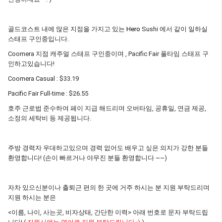
골드코스트 내에 많은 지점을 가지고 있는
Hero
Sushi 에서 같이 일하실
스태프 구인중입니다.
Coomera 지점 캐주얼 스태프 구인중이며 , Pacific Fair 풀타임 스태프 구
인하고있습니다!
Coomera Casual : $33.19
Pacific Fair Full-time : $26.55
호주 근로법 준수하여 페이 지급 해드리며 오버타임, 공휴일, 연금 제공,
소정의 세탁비 등 제공됩니다.
주방 경력자 우대하고있으며 경력 없어도 배우고 싶은 의지가 강한 분들
환영합니다! (손이 빠르거나 야무진 분들 환영합니다 ~~)
자차 있으신분이나 출퇴근 편의 한 곳에 거주 하시는 분 지원 부탁드리며
지원 하시는 분은
<이름, 나이, 사는곳, 비자상태, 간단한 이력> 아래 번호로 문자 부탁드립