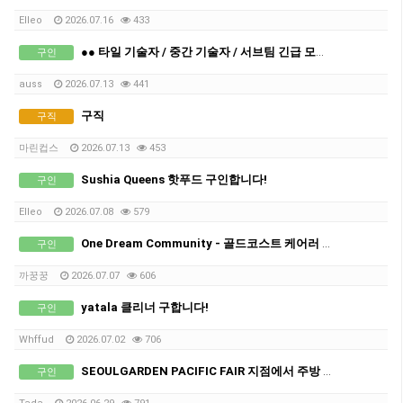
Elleo
2026.07.16
433
●● 타일 기술자 / 중간 기술자 / 서브팀 긴급 모집 ●●
구인
auss
2026.07.13
441
구직
구직
마린컵스
2026.07.13
453
Sushia Queens 핫푸드 구인합니다!
구인
Elleo
2026.07.08
579
One Dream Community - 골드코스트 케어러 구인합니다.
구인
까꿍꿍
2026.07.07
606
yatala 클리너 구합니다!
구인
Whffud
2026.07.02
706
SEOULGARDEN PACIFIC FAIR 지점에서 주방 인원 추가 모집합니다.
구인