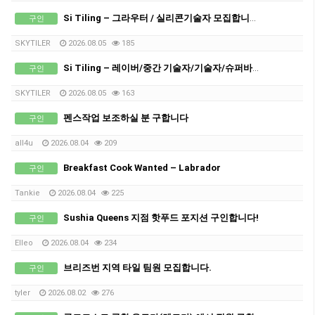
Si Tiling – 그라우터 / 실리콘기술자 모집합니다!
구인
SKYTILER
2026.08.05
185
Si Tiling – 레이버/중간 기술자/기술자/슈퍼바이져 모집합니다!
구인
SKYTILER
2026.08.05
163
펜스작업 보조하실 분 구합니다
구인
all4u
2026.08.04
209
Breakfast Cook Wanted – Labrador
구인
Tankie
2026.08.04
225
Sushia Queens 지점 핫푸드 포지션 구인합니다!
구인
Elleo
2026.08.04
234
브리즈번 지역 타일 팀원 모집합니다.
구인
tyIer
2026.08.02
276