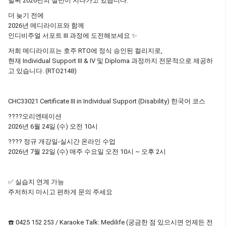
벌써 2026년의 절반이 지나가고 있습니다.
더 늦기 전에
2026년 메디라이프와 함께
인디비주얼 서포트 III 과정에 도전해보세요 ✨
저희 메디라이프는 호주 RTO에 정식 승인된 컬리지로,
현재 Individual Support III & IV 및 Diploma 과정까지 전문적으로 제공하
고 있습니다. (RTO2148)
CHC33021 Certificate III in Individual Support (Disability) 한국어 코스
????오리엔테이션
2026년 6월 24일 (수) 오전 10시
???? 정규 개강일-실시간 온라인 수업
2026년 7월 22일 (수) 매주 수요일 오전 10시 ~ 오후 2시
✅ 실습지 연계 가능
주저하지 마시고 편하게 문의 주세요
☎️ 0425 152 253 / Karaoke Talk: Medilife (궁금한 점 있으시면 언제든 전