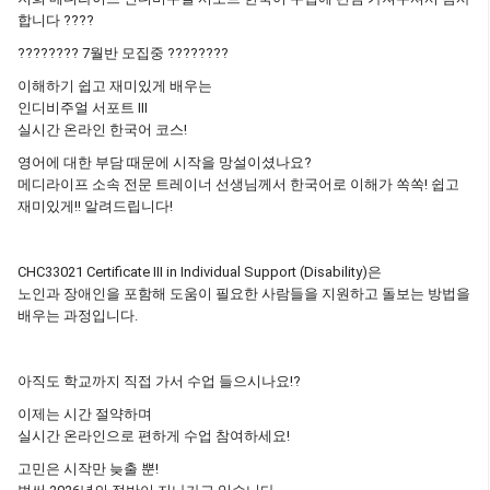
합니다 ????
???????? 7월반 모집중 ????????
이해하기 쉽고 재미있게 배우는
인디비주얼 서포트 III
실시간 온라인 한국어 코스!
영어에 대한 부담 때문에 시작을 망설이셨나요?
메디라이프 소속 전문 트레이너 선생님께서 한국어로 이해가 쏙쏙! 쉽고
재미있게!! 알려드립니다!
CHC33021 Certificate III in Individual Support (Disability)은
노인과 장애인을 포함해 도움이 필요한 사람들을 지원하고 돌보는 방법을
배우는 과정입니다.
아직도 학교까지 직접 가서 수업 들으시나요!?
이제는 시간 절약하며
실시간 온라인으로 편하게 수업 참여하세요!
고민은 시작만 늦출 뿐!