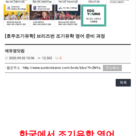
[호주조기유학] 브리즈번 조기유학 영어 준비 과정
에듀영닷컴
2020.09.02 10:06
12,502
0
- 짧은주소 :
http://www.sunbrisbane.com/brsb/bbs/?t=2NYq
주소복사
목록
한국에서 조기유학 영어 