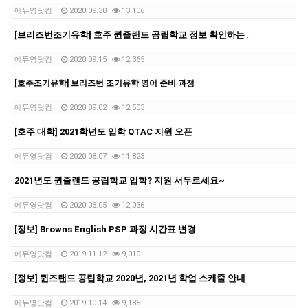
에듀영닷컴
2020.09.30
13,106
[브리즈번조기유학] 호주 퀸즐랜드 공립학교 정보 확인하는 방법
에듀영닷컴
2020.09.15
12,365
[호주조기유학] 브리즈번 조기유학 영어 준비 과정
에듀영닷컴
2020.09.02
12,503
[호주 대학] 2021학년도 입학 QTAC 지원 오픈
에듀영닷컴
2020.08.07
11,823
2021년도 퀸즐랜드 공립학교 입학? 지원 서두르세요~
에듀영닷컴
2020.06.05
12,036
[정보] Browns English PSP 과정 시간표 변경
에듀영닷컴
2019.11.12
9,010
[정보] 퀸즈랜드 공립학교 2020년, 2021년 학업 스케줄 안내
에듀영닷컴
2019.10.14
9,185