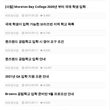
[사립] Moreton Bay College 2020년 부터 국제 학생 입학 허용
에듀영닷컴
2019.09.20
8,483
국제 학생이 입학 가능한 브리즈번 지역 학교 목록
에듀영닷컴
2019.09.12
8,746
퀸즈랜드 공립학교 입학 시 영어 요구 조건
에듀영닷컴
2019.09.11
8,632
퀸즈랜드 공립학교 입학 안내
에듀영닷컴
2019.09.05
10,497
2021년 QA 입학 지원 오픈 안내
에듀영닷컴
2019.09.09
8,580
Browns 공립학교 입학 준비반 9월 프로모션 안내
에듀영닷컴
2019.09.11
8,545