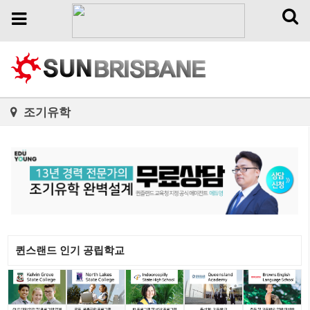
Toggl
Toggle
naviga
navigation
조기유학
퀸스랜드 인기 공립학교