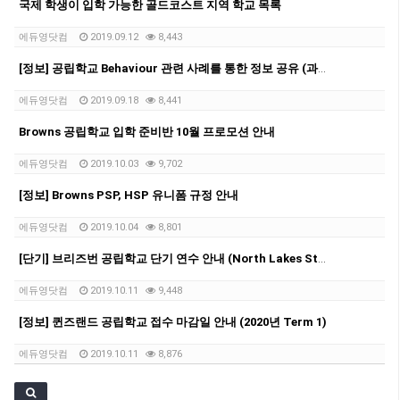
국제 학생이 입학 가능한 골드코스트 지역 학교 목록
에듀영닷컴
2019.09.12
8,443
[정보] 공립학교 Behaviour 관련 사례를 통한 정보 공유 (과제관련)
에듀영닷컴
2019.09.18
8,441
Browns 공립학교 입학 준비반 10월 프로모션 안내
에듀영닷컴
2019.10.03
9,702
[정보] Browns PSP, HSP 유니폼 규정 안내
에듀영닷컴
2019.10.04
8,801
[단기] 브리즈번 공립학교 단기 연수 안내 (North Lakes State College)
에듀영닷컴
2019.10.11
9,448
[정보] 퀸즈랜드 공립학교 접수 마감일 안내 (2020년 Term 1)
에듀영닷컴
2019.10.11
8,876