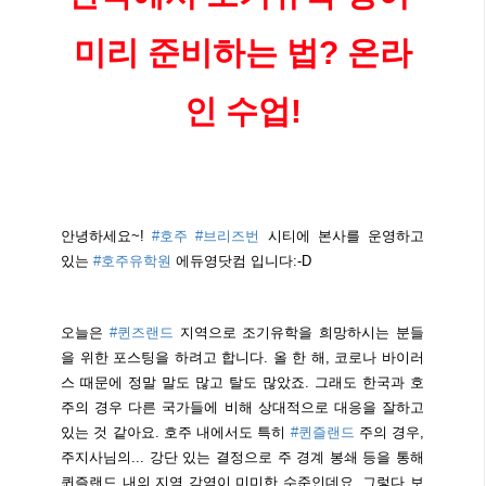
미리 준비하는 법? 온라
인 수업!
안녕하세요~!
#호주
#브리즈번
시티에 본사를 운영하고
있는
#호주유학원
에듀영닷컴 입니다:-D
오늘은
#퀸즈랜드
지역으로 조기유학을 희망하시는 분들
을 위한 포스팅을 하려고 합니다. 올 한 해, 코로나 바이러
스 때문에 정말 말도 많고 탈도 많았죠. 그래도 한국과 호
주의 경우 다른 국가들에 비해 상대적으로 대응을 잘하고
있는 것 같아요. 호주 내에서도 특히
#퀸즐랜드
주의 경우,
주지사님의... 강단 있는 결정으로 주 경계 봉쇄 등을 통해
퀸즐랜드 내의 지역 감염이 미미한 수준인데요. 그렇다 보