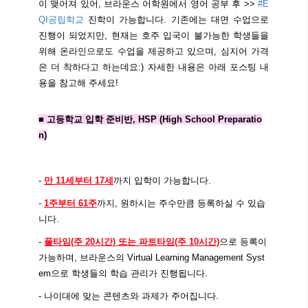
이 맺어져 있어, 브라운스 어학원에서 영어 공부 후 >>
#E
QI공립학교
진학이 가능합니다. 기존에는 대면 수업으로
진행이 되었지만, 현재는 호주 입국이 불가능한 학생들을
위해 온라인으로도 수업을 제공하고 있으며, 심지어 가격
은 더 착하다고 하는데요:) 자세한 내용은 아래 포스팅 내
용을 참고해 주세요!
■ 고등학교 입학 준비반, HSP (High School Preparatio
n)
- 
만 11세부터 17세
까지 입학이 가능합니다.
- 
1주부터 61주
까지, 원하시는 주수만큼 등록하실 수 있습
니다.
- 
풀타임(주 20시간) 또는 파트타임(주 10시간)
으로 등록이 
가능하며, 브라운스의 Virtual Learning Management Syst
em으로 학생들의 학습 관리가 진행됩니다.
- 나이대에 맞는 콘텐츠와 과제가 주어집니다.