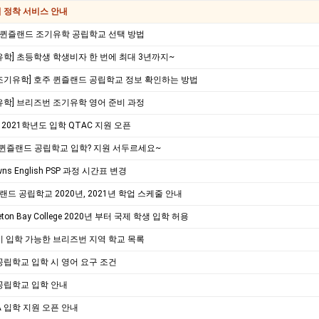
 정착 서비스 안내
 퀸즐랜드 조기유학 공립학교 선택 방법
학] 초등학생 학생비자 한 번에 최대 3년까지~
조기유학] 호주 퀸즐랜드 공립학교 정보 확인하는 방법
학] 브리즈번 조기유학 영어 준비 과정
] 2021학년도 입학 QTAC 지원 오픈
 퀸즐랜드 공립학교 입학? 지원 서두르세요~
wns English PSP 과정 시간표 변경
즈랜드 공립학교 2020년, 2021년 학업 스케줄 안내
eton Bay College 2020년 부터 국제 학생 입학 허용
 입학 가능한 브리즈번 지역 학교 목록
립학교 입학 시 영어 요구 조건
공립학교 입학 안내
QA 입학 지원 오픈 안내