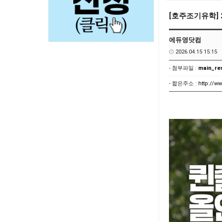
[호주조기유학] 
에듀영닷컴
2026.04.15 15:15
- 첨부파일 :
main_res
- 짧은주소 :
http://w