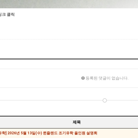
링크 클릭
등록된 댓글이 없습니다.
제목
학] 2026년 5월 13일(수) 퀸즐랜드 조기유학 올인원 설명회