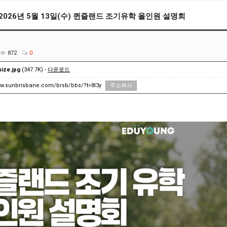
2026년 5월 13일(수) 퀸즐랜드 조기유학 올인원 설명회
872
0
ize.jpg
(347.7K) -
다운로드
ww.sunbrisbane.com/brsb/bbs/?t=8I3y
주소복사