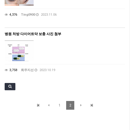
4,376
Ting0900
2023.11.06
병원 처방 다이어트약 보충 사진 첨부
3,758
희주지선
2023.10.19
1
2