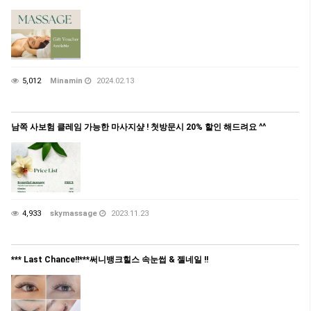
5,012
Minamin
2024.02.13
남쪽 사보험 클레임 가능한 마사지샾 ! 첫방문시 20% 할인 해드려요 ^^
4,933
skymassage
2023.11.23
*** Last Chance!!***써니뱅크힐스 속눈썹 & 젤네일 !!