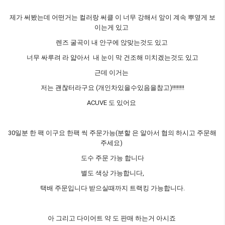
제가 써봤는데 어떤거는 컬러랑 써클 이 너무 강해서 앞이 계속 뿌옆게 보
이는게 있고
렌즈 굴곡이 내 안구에 앉맞는것도 있고
너무 싸루려 라 얇아서 내 눈이 막 건조해 미치겠는것도 있고
근데 이거는
저는 괜찮터라구요 (개인차있을수있음을참고)!!!!!!!!
ACUVE 도 있어요
30일분 한 팩 이구요 한팩 씩 주문가능(분할 은 알아서 협의 하시고 주문해
주세요)
도수 주문 가능 합니다
별도 색상 가능합니다,
택배 주문입니다 받으실때까지 트랙킹 가능합니다.
아 그리고 다이어트 약 도 판매 하는거 아시죠