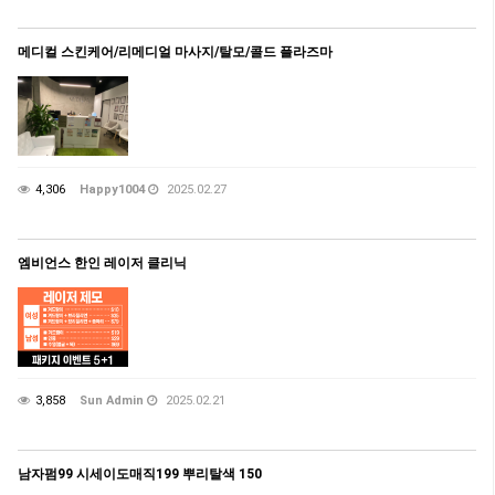
메디컬 스킨케어/리메디얼 마사지/탈모/콜드 플라즈마
4,306
Happy1004
2025.02.27
엠비언스 한인 레이저 클리닉
3,858
Sun Admin
2025.02.21
남자펌99 시세이도매직199 뿌리탈색 150