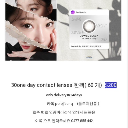
30one day contact lenses 한팩( 60 개)
$200
only delivery in14days
카톡 polojisunq (폴로지선큐 )
호주 번호 인증이라검색 안돼시는 분은
이쪽 으로 연락주세요 0477 855 442