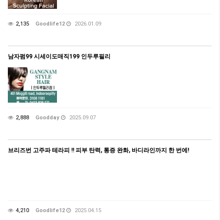
2,135
Goodlife12
2026.01.09
남자펌99 시세이도매직199 인두루필리
2,888
Goodday
2025.09.07
브리즈번 고주파 테라피 !! 피부 탄력, 통증 완화, 바디라인까지 한 번에!
4,210
Goodlife12
2025.04.15