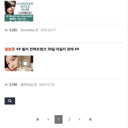
3,325
Goodday
2025.02.17
열람중
## 컬러 컨택트렌즈 30일 데일리 판매 ##
3,740
희주지선
2024.10.30
1
2