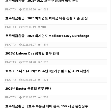
호주세금환급:: 2026–2027 호주 연방예산 핵심 분석
PNCTAX
2026.05.20
1,062
호주세금환급:: 2026 회계연도 학자금 대출 상환 기준 및 상환율
PNCTAX
2026.05.19
910
호주세금환급:: 2026 회계연도 Medicare Levy Surcharge 소득 기준과 세율 정리
PNCTAX
2026.05.07
1,319
2026년 Labour Day 공휴일 휴무 안내
PNCTAX
2026.04.28
1,307
호주 비즈니스 (ABN):: 2026년 3분기 (1월-3월) ABN 사업자 GST/BAS 신청 마감일 안내 (4월28일)
PNCTAX
2026.04.23
1,374
2026년 Easter 공휴일 휴무 안내
PNCTAX
2026.03.27
1,728
호주세금환급:: [호주 부동산 매매 필독] 15% 세금 원천징수를 피하는 방법: Clearance Certificate/Variation Notice 완벽 정리