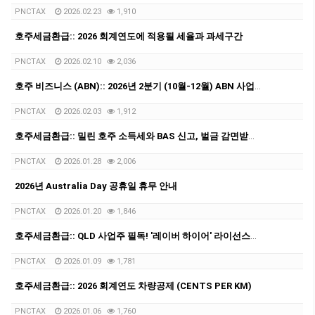
PNCTAX
2026.02.23
1,910
호주세금환급:: 2026 회계연도에 적용될 세율과 과세구간
PNCTAX
2026.02.10
2,036
호주 비즈니스 (ABN):: 2026년 2분기 (10월-12월) ABN 사업자 GST/BAS 신청 마감일 안내 (2월28일)
PNCTAX
2026.02.03
1,912
호주세금환급:: 밀린 호주 소득세와 BAS 신고, 벌금 감면받고 비자 문제 해결하는 법 총정리
PNCTAX
2026.01.28
2,006
2026년 Australia Day 공휴일 휴무 안내
PNCTAX
2026.01.20
1,846
호주세금환급:: QLD 사업주 필독! '레이버 하이어' 라이선스에 대해서
PNCTAX
2026.01.09
1,781
호주세금환급:: 2026 회계연도 차량공제 (CENTS PER KM)
PNCTAX
2026.01.06
1,760