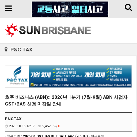
Toggl
Toggle
naviga
navigation
P&C TAX
호주 비즈니스 (ABN):: 2026년 1분기 (7월-9월) ABN 사업자
GST/BAS 신청 마감일 안내
PNCTAX
2025.10.16 13:17
2,452
0
- 첨부파일 :
2026 Q1 GSTBAS DUE DATE.png
(285.8K) -
다운로드