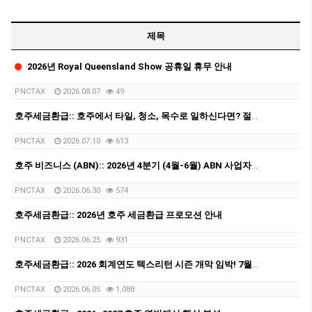
제목
2026년 Royal Queensland Show 공휴일 휴무 안내
PNCTAX
2026.08.07
49
호주세금환급:: 호주에서 타일, 청소, 목수로 일하신다면? 절세할 수 있는 방법을 알고 계신가요?
PNCTAX
2026.07.10
613
호주 비즈니스 (ABN):: 2026년 4분기 (4월-6월) ABN 사업자 GST/BAS 신고 마감일 안내 (7월28일)
PNCTAX
2026.06.30
574
호주세금환급:: 2026년 호주 세금환급 프로모션 안내
PNCTAX
2026.06.25
931
호주세금환급:: 2026 회계연도 텍스리턴 시즌 개막 임박! 7월 텍스리턴 전 필수 체크: ATO 집중 세무조사 타겟 총정리
PNCTAX
2026.06.05
1,088