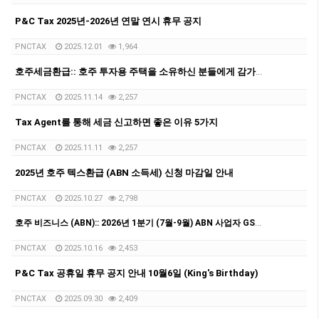
P&C Tax 2025년-2026년 연말 연시 휴무 공지
PNCTAX
2025.12.01
1,964
호주세금환급:: 호주 투자용 주택을 소유하신 분들에게 감가상각 리포트가 중요한 이유
PNCTAX
2025.11.14
2,257
Tax Agent를 통해 세금 신고하면 좋은 이유 5가지
PNCTAX
2025.11.11
2,257
2025년 호주 텍스환급 (ABN 소득세) 신청 마감일 안내
PNCTAX
2025.10.27
2,798
호주 비즈니스 (ABN):: 2026년 1분기 (7월-9월) ABN 사업자 GST/BAS 신청 마감일 안내
PNCTAX
2025.10.16
2,453
P&C Tax 공휴일 휴무 공지 안내 10월6일 (King's Birthday)
PNCTAX
2025.09.30
2,409