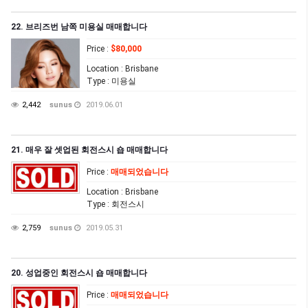
22. 브리즈번 남쪽 미용실 매매합니다
Price
:
$80,000
Location
: Brisbane
Type
: 미용실
2,442
sunus
2019.06.01
21. 매우 잘 셋업된 회전스시 숍 매매합니다
Price
:
매매되었습니다
Location
: Brisbane
Type
: 회전스시
2,759
sunus
2019.05.31
20. 성업중인 회전스시 숍 매매합니다
Price
:
매매되었습니다