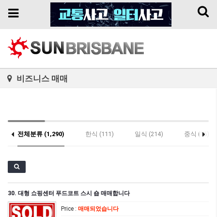
Toggl
Toggle
naviga
navigation
비즈니스 매매
전체분류 (1,290)
한식 (111)
일식 (214)
중식 (16)
기타 (26)
30. 대형 쇼핑센터 푸드코트 스시 숍 매매합니다
Price
:
매매되었습니다