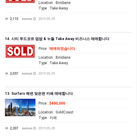
Location
: Brisbane
Type
: Take Away
2,110
sunus
2019.05.29
14. 시티 푸드코트 덥밥 & 누들 Take Away 비즈니스 매매합니다
Price
:
매매되었습니다
Location
: Brisbane
Type
: Take Away
2,037
sunus
2019.05.29
13. Surfers 해변 맞은편 카페 매매합니다
Price
:
$400,000
Location
: GoldCoast
Type
: 카페
2,207
sunus
2019.05.28