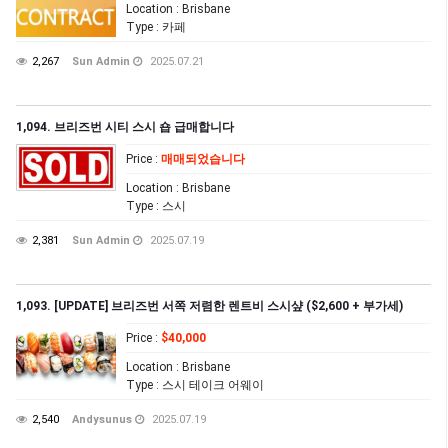
Location
: Brisbane
Type
: 카페
2,267
Sun Admin
2025.07.21
1,094. 브리즈번 시티 스시 숍 급매합니다
Price
:
매매되었습니다
Location
: Brisbane
Type
: 스시
2,381
Sun Admin
2025.07.19
1,093. [UPDATE] 브리즈번 서쪽 저렴한 렌트비 스시샾 ($2,600 + 부가세)
Price
:
$40,000
Location
: Brisbane
Type
: 스시 테이크 어웨이
2,540
Andysunus
2025.07.19