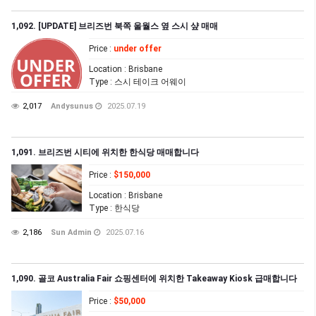
1,092. [UPDATE] 브리즈번 북쪽 울월스 옆 스시 샾 매매
Price
:
under offer
Location
: Brisbane
Type
: 스시 테이크 어웨이
2,017
Andysunus
2025.07.19
1,091. 브리즈번 시티에 위치한 한식당 매매합니다
Price
:
$150,000
Location
: Brisbane
Type
: 한식당
2,186
Sun Admin
2025.07.16
1,090. 골코 Australia Fair 쇼핑센터에 위치한 Takeaway Kiosk 급매합니다
Price
:
$50,000