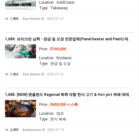
Location
: GoldCoast
Type
: Takeaway
1,885
Sun Admin
2025.07.15
1,089. 브리즈번 남쪽 - 판금 및 도장 전문업체(Panel beater and Paint) 매매합니다
Price
:
$100,000
Location
: Brisbane
Type
: 판금 및 도장
1,965
Sun Admin
2025.07.14
1,088. [NEW] 퀸즐랜드 Regional 북쪽 대형 한식 고기 & Hot pot 뷔페 매매 (RSMS)
Price
:
$650,000 + 스톡
Location
: QLD
Type
: 한식 뷔페
2,089
Andysunus
2025.07.13