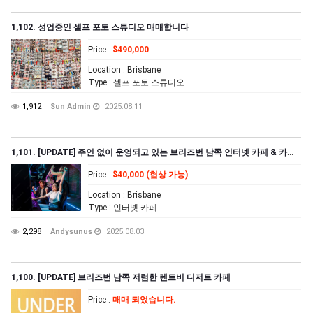
1,102. 성업중인 셀프 포토 스튜디오 매매합니다
Price
:
$490,000
Location
: Brisbane
Type
: 셀프 포토 스튜디오
1,912
Sun Admin
2025.08.11
1,101. [UPDATE] 주인 없이 운영되고 있는 브리즈번 남쪽 인터넷 카페 & 카라오케
Price
:
$40,000 (협상 가능)
Location
: Brisbane
Type
: 인터넷 카페
2,298
Andysunus
2025.08.03
1,100. [UPDATE] 브리즈번 남쪽 저렴한 렌트비 디저트 카페
Price
:
매매 되었습니다.