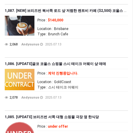
1,087. [NEW] 브리즈번 북서쪽 로드 샾 저렴한 렌트비 카페 ($2,500) 코올스 옆 위치
Price
:
$140,000
Location
: Brisbane
Type
: Brunch Cafe
2,068
Andysunus
2025.07.13
1,086. [UPDATE]골코 코올스 쇼핑몰 스시 테이크 어웨이 샾 매매
Price
:
계약 진행중입니다.
Location
: GoldCoast
Type
: 스시 테이크 어웨이
2,078
Andysunus
2025.07.13
1,085. [UPDATE] 브리즈번 서쪽 대형 쇼핑몰 극장 옆 한식당
Price
:
under offer