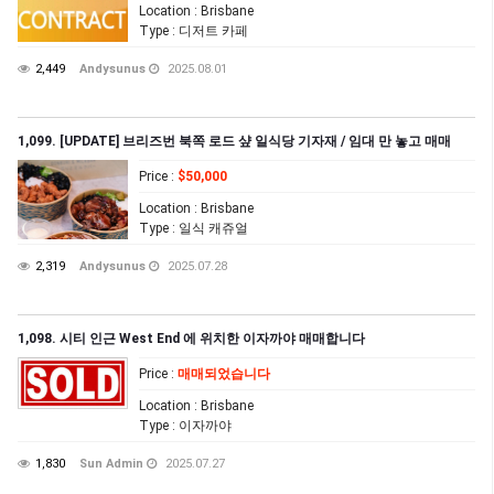
Location
: Brisbane
Type
: 디저트 카페
2,449
Andysunus
2025.08.01
1,099. [UPDATE] 브리즈번 북쪽 로드 샾 일식당 기자재 / 임대 만 놓고 매매
Price
:
$50,000
Location
: Brisbane
Type
: 일식 캐쥬얼
2,319
Andysunus
2025.07.28
1,098. 시티 인근 West End 에 위치한 이자까야 매매합니다
Price
:
매매되었습니다
Location
: Brisbane
Type
: 이자까야
1,830
Sun Admin
2025.07.27