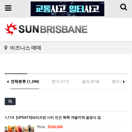
Toggl
Toggle
naviga
navigation
비즈니스 매매
전체분류 (1,290)
한식 (111)
일식 (214)
중식 (16)
기타 (26)
1,110. [UPDATE]브리즈번 시티 인근 북쪽 개발지역 일정식 집
Price
:
$230,000