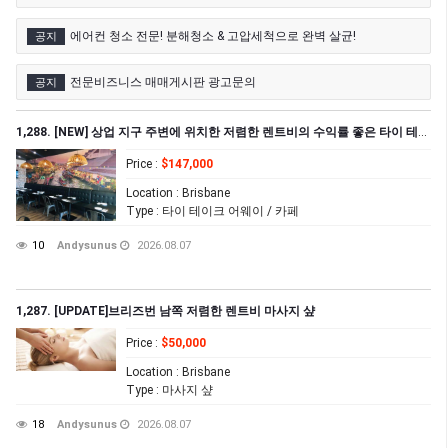
에어컨 청소 전문! 분해청소 & 고압세척으로 완벽 살균!
공지
전문비즈니스 매매게시판 광고문의
공지
1,288. [NEW] 상업 지구 주변에 위치한 저렴한 렌트비의 수익률 좋은 타이 테이크 어웨이 샾 매매
Price
:
$147,000
Location
: Brisbane
Type
: 타이 테이크 어웨이 / 카페
10
Andysunus
2026.08.07
1,287. [UPDATE]브리즈번 남쪽 저렴한 렌트비 마사지 샾
Price
:
$50,000
Location
: Brisbane
Type
: 마사지 샾
18
Andysunus
2026.08.07