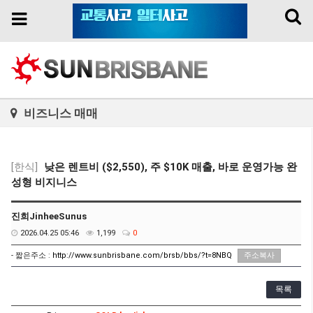
Toggl
Toggle
naviga
navigation
비즈니스 매매
[한식]
낮은 렌트비 ($2,550), 주 $10K 매출, 바로 운영가능 완
성형 비지니스
진희JinheeSunus
2026.04.25 05:46
1,199
0
- 짧은주소 :
http://www.sunbrisbane.com/brsb/bbs/?t=8NBQ
주소복사
목록