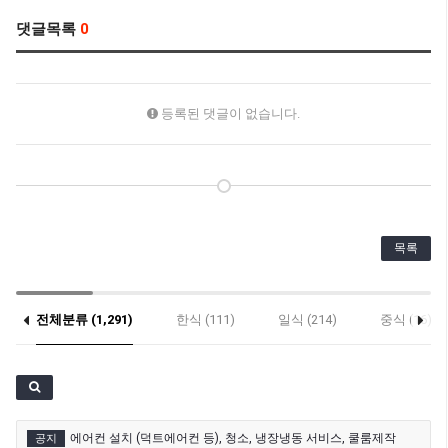
댓글목록
0
등록된 댓글이 없습니다.
목록
전체분류 (1,291)
한식 (111)
일식 (214)
중식 (16)
기타 (27)
에어컨 설치 (덕트에어컨 등), 청소, 냉장냉동 서비스, 쿨룸제작
공지