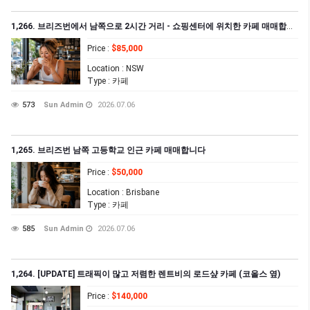
1,266. 브리즈번에서 남쪽으로 2시간 거리 - 쇼핑센터에 위치한 카페 매매합니다
Price
:
$85,000
Location
: NSW
Type
: 카페
573
Sun Admin
2026.07.06
1,265. 브리즈번 남쪽 고등학교 인근 카페 매매합니다
Price
:
$50,000
Location
: Brisbane
Type
: 카페
585
Sun Admin
2026.07.06
1,264. [UPDATE] 트래픽이 많고 저렴한 렌트비의 로드샾 카페 (코올스 옆)
Price
:
$140,000