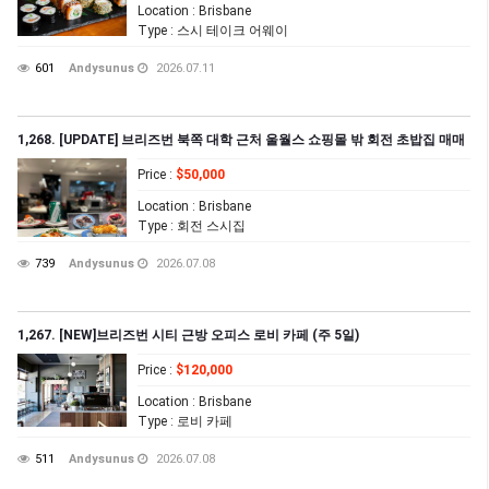
Location
: Brisbane
Type
: 스시 테이크 어웨이
601
Andysunus
2026.07.11
1,268. [UPDATE] 브리즈번 북쪽 대학 근처 울월스 쇼핑몰 밖 회전 초밥집 매매
Price
:
$50,000
Location
: Brisbane
Type
: 회전 스시집
739
Andysunus
2026.07.08
1,267. [NEW]브리즈번 시티 근방 오피스 로비 카페 (주 5일)
Price
:
$120,000
Location
: Brisbane
Type
: 로비 카페
511
Andysunus
2026.07.08