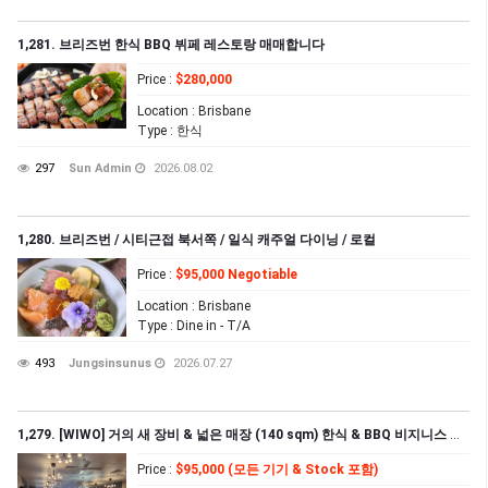
1,281. 브리즈번 한식 BBQ 뷔페 레스토랑 매매합니다
Price
:
$280,000
Location
: Brisbane
Type
: 한식
297
Sun Admin
2026.08.02
1,280. 브리즈번 / 시티근접 북서쪽 / 일식 캐주얼 다이닝 / 로컬
Price
:
$95,000 Negotiable
Location
: Brisbane
Type
: Dine in - T/A
493
Jungsinsunus
2026.07.27
1,279. [WIWO] 거의 새 장비 & 넓은 매장 (140 sqm) 한식 & BBQ 비지니스 급매
Price
:
$95,000 (모든 기기 & Stock 포함)