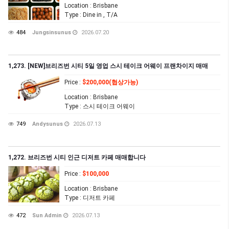
Location
: Brisbane
Type
: Dine in , T/A
484
Jungsinsunus
2026.07.20
1,273. [NEW]브리즈번 시티 5일 영업 스시 테이크 어웨이 프랜차이지 매매
Price
:
$200,000(협상가능)
Location
: Brisbane
Type
: 스시 테이크 어웨이
749
Andysunus
2026.07.13
1,272. 브리즈번 시티 인근 디저트 카페 매매합니다
Price
:
$100,000
Location
: Brisbane
Type
: 디저트 카페
472
Sun Admin
2026.07.13