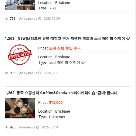
Location
: Brisbane
Type
: 카페
796
Andysunus
2026.06.29
1,263. [NEW]브리즈번 유명 대학교 근처 저렴한 렌트비 스시 테이크 어웨이 샾
Price
:
오퍼 진행 중입니다.
Location
: Brisbane
Type
: 스시 테이크 어웨이 샾
906
Andysunus
2026.06.21
1,262. 동쪽 쇼핑센터 Coffee&Sandwich 테이커웨이숍 *급매*합니다
Price
:
$15,000
Location
: Brisbane
Type
: takeaway
925
miasunus
2026.06.19