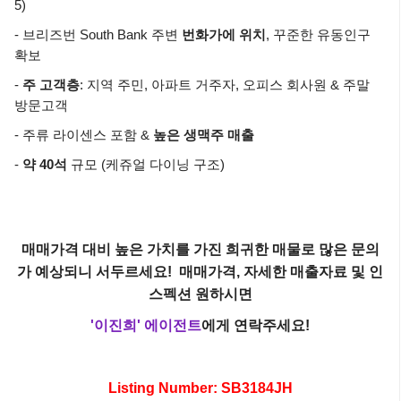
5)
- 브리즈번 South Bank 주변
번화가에 위치
, 꾸준한 유동인구
확보
-
주 고객층
: 지역 주민, 아파트 거주자, 오피스 회사원 & 주말
방문고객
- 주류 라이센스 포함 &
높은 생맥주 매출
-
약 40석
규모 (케쥬얼 다이닝 구조)
매매가격 대비 높은 가치를 가진 희귀한 매물로 많은 문의
가 예상되니 서두르세요!
매매가격, 자세한 매출자료 및 인
스펙션 원하시면
'이진희' 에이전트
에게 연락주세요!
Listing Number: SB3184JH