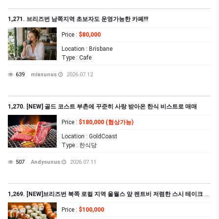
1,271. 브리즈번 남쪽지역 초보자도 운영가능한 카페!!!
Price
:
$80,000
Location
: Brisbane
Type
: Cafe
639
miasunus
2026.07.12
1,270. [NEW] 골드 코스트 부촌에 꾸준히 사랑 받아온 한식 비스트로 매매
Price
:
$180,000 (협상가능)
Location
: GoldCoast
Type
: 한식당
507
Andysunus
2026.07.11
1,269. [NEW]브리즈번 북쪽 로컬 지역 울월스 앞 렌트비 저렴한 스시 테이크 어웨이 집($1,502.57+GST)
Price
:
$100,000