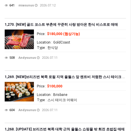
641
miasunus
2026.07.12
1,270. [NEW] 골드 코스트 부촌에 꾸준히 사랑 받아온 한식 비스트로 매매
Price
:
$180,000 (협상가능)
Location
: GoldCoast
Type
: 한식당
508
Andysunus
2026.07.11
1,269. [NEW]브리즈번 북쪽 로컬 지역 울월스 앞 렌트비 저렴한 스시 테이크 어웨이 집($1,502.57+GST)
Price
:
$100,000
Location
: Brisbane
Type
: 스시 테이크 어웨이
604
Andysunus
2026.07.11
1,268. [UPDATE] 브리즈번 북쪽 대학 근처 울월스 쇼핑몰 밖 회전 초밥집 매매