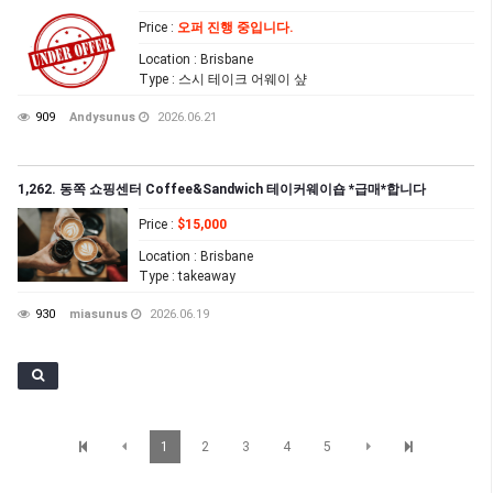
Price
:
오퍼 진행 중입니다.
Location
: Brisbane
Type
: 스시 테이크 어웨이 샾
909
Andysunus
2026.06.21
1,262. 동쪽 쇼핑센터 Coffee&Sandwich 테이커웨이숍 *급매*합니다
Price
:
$15,000
Location
: Brisbane
Type
: takeaway
930
miasunus
2026.06.19
1
2
3
4
5