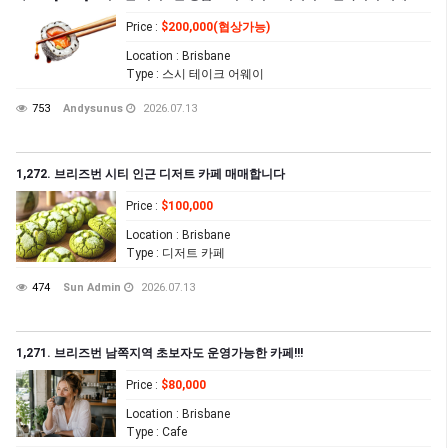
Price
:
$200,000(협상가능)
Location
: Brisbane
Type
: 스시 테이크 어웨이
753
Andysunus
2026.07.13
1,272. 브리즈번 시티 인근 디저트 카페 매매합니다
Price
:
$100,000
Location
: Brisbane
Type
: 디저트 카페
474
Sun Admin
2026.07.13
1,271. 브리즈번 남쪽지역 초보자도 운영가능한 카페!!!
Price
:
$80,000
Location
: Brisbane
Type
: Cafe