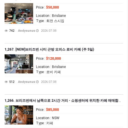
Price
:
$50,000
Location
: Brisbane
Type
: 회전 스시집
742
Andysunus
2026.07.08
1,267. [NEW]브리즈번 시티 근방 오피스 로비 카페 (주 5일)
Price
:
$120,000
Location
: Brisbane
Type
: 로비 카페
512
Andysunus
2026.07.08
1,266. 브리즈번에서 남쪽으로 2시간 거리 - 쇼핑센터에 위치한 카페 매매합니다
Price
:
$85,000
Location
: NSW
Type
: 카페