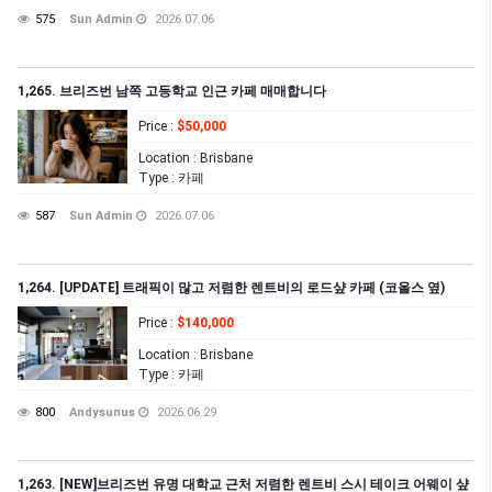
575
Sun Admin
2026.07.06
1,265. 브리즈번 남쪽 고등학교 인근 카페 매매합니다
Price
:
$50,000
Location
: Brisbane
Type
: 카페
587
Sun Admin
2026.07.06
1,264. [UPDATE] 트래픽이 많고 저렴한 렌트비의 로드샾 카페 (코올스 옆)
Price
:
$140,000
Location
: Brisbane
Type
: 카페
800
Andysunus
2026.06.29
1,263. [NEW]브리즈번 유명 대학교 근처 저렴한 렌트비 스시 테이크 어웨이 샾