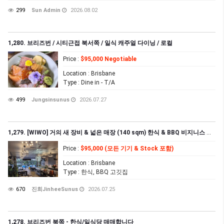
299
Sun Admin
2026.08.02
1,280. 브리즈번 / 시티근접 북서쪽 / 일식 캐주얼 다이닝 / 로컬
Price
:
$95,000 Negotiable
Location
: Brisbane
Type
: Dine in - T/A
499
Jungsinsunus
2026.07.27
1,279. [WIWO] 거의 새 장비 & 넓은 매장 (140 sqm) 한식 & BBQ 비지니스 급매
Price
:
$95,000 (모든 기기 & Stock 포함)
Location
: Brisbane
Type
: 한식, BBQ 고깃집
670
진희JinheeSunus
2026.07.25
1,278. 브리즈번 북쪽 - 한식/일식당 매매합니다