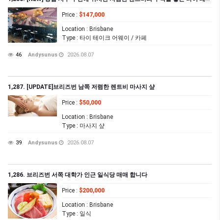
Price
:
$147,000
Location
: Brisbane
Type
: 타이 테이크 어웨이 / 카페
46
Andysunus
2026.08.07
1,287. [UPDATE]브리즈번 남쪽 저렴한 렌트비 마사지 샾
Price
:
$50,000
Location
: Brisbane
Type
: 마사지 샾
39
Andysunus
2026.08.07
1,286. 브리즈번 서쪽 대학가 인근 일식당 매매 합니다
Price
:
$200,000
Location
: Brisbane
Type
: 일식