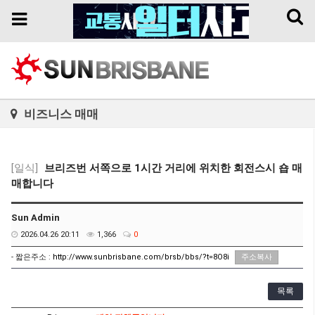
Toggl
Toggle
naviga
navigation
비즈니스 매매
[일식]
브리즈번 서쪽으로 1시간 거리에 위치한 회전스시 숍 매
매합니다
Sun Admin
2026.04.26 20:11
1,366
0
- 짧은주소 :
http://www.sunbrisbane.com/brsb/bbs/?t=8O8i
주소복사
목록