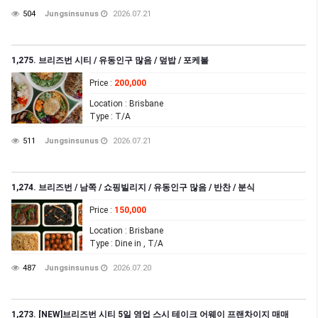
504
Jungsinsunus
2026.07.21
1,275. 브리즈번 시티 / 유동인구 많음 / 덮밥 / 포케볼
Price
:
200,000
Location
: Brisbane
Type
: T/A
511
Jungsinsunus
2026.07.21
1,274. 브리즈번 / 남쪽 / 쇼핑빌리지 / 유동인구 많음 / 반찬 / 분식
Price
:
150,000
Location
: Brisbane
Type
: Dine in , T/A
487
Jungsinsunus
2026.07.20
1,273. [NEW]브리즈번 시티 5일 영업 스시 테이크 어웨이 프랜차이지 매매