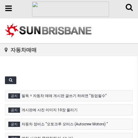
Toggl
Toggle
naviga
navigation
자동차매매
필독 = 자동차 매매 게시판 글쓰기 하려면 "등업필수"
공지
게시판에 사진 이미지 10장 올리기
공지
자동차 정비소 "오토크루 모터스 (Autocrew Motors) "
공지