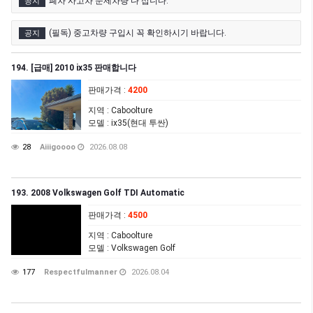
폐차 사고차 문제차량 다 삽니다.
공지
(필독) 중고차량 구입시 꼭 확인하시기 바랍니다.
공지
194. [급매] 2010 ix35 판매합니다
판매가격
:
4200
지역
: Caboolture
모델
: ix35(현대 투싼)
28
Aiiigoooo
2026.08.08
193. 2008 Volkswagen Golf TDI Automatic
판매가격
:
4500
지역
: Caboolture
모델
: Volkswagen Golf
177
Respectfulmanner
2026.08.04