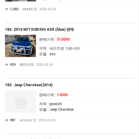
1,060
sbbbb
2026.05.04
184. 2016 MITSUBISHI ASX (blue) 판매
판매가격
:
$10000
지역
: 브리즈번 가든시티
모델
: asx
929
레리아
2026.05.04
183. Jeep Cherokee(2014)
판매가격
:
13000
지역
: ipswich
모델
: Jeep Cherokee
981
ozzzzv
2026.04.23