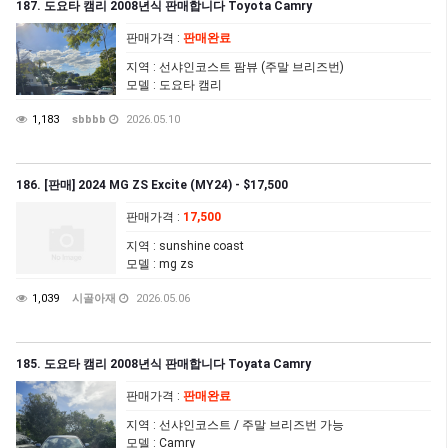
187. 도요타 캠리 2008년식 판매합니다 Toyota Camry
판매가격
:
판매완료
지역
: 선샤인코스트 팜뷰 (주말 브리즈번)
모델
: 도요타 캠리
1,183
sbbbb
2026.05.10
186. [판매] 2024 MG ZS Excite (MY24) - $17,500
판매가격
:
17,500
지역
: sunshine coast
모델
: mg zs
1,039
시골아재
2026.05.06
185. 도요타 캠리 2008년식 판매합니다 Toyata Camry
판매가격
:
판매완료
지역
: 선샤인코스트 / 주말 브리즈번 가능
모델
: Camry