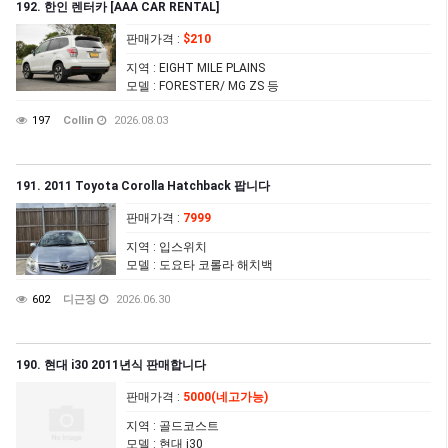
192. 한인 렌터카 [AAA CAR RENTAL]
판매가격
:
$210
지역
: EIGHT MILE PLAINS
모델
: FORESTER/ MG ZS 등
197
Collin
2026.08.03
191. 2011 Toyota Corolla Hatchback 팝니다
판매가격
:
7999
지역
: 입스위치
모델
: 도요타 코롤라 해치백
602
디근징
2026.06.30
190. 현대 i30 2011년식 판매합니다
판매가격
:
5000(네고가능)
지역
: 골드코스트
모델
: 현대 i30