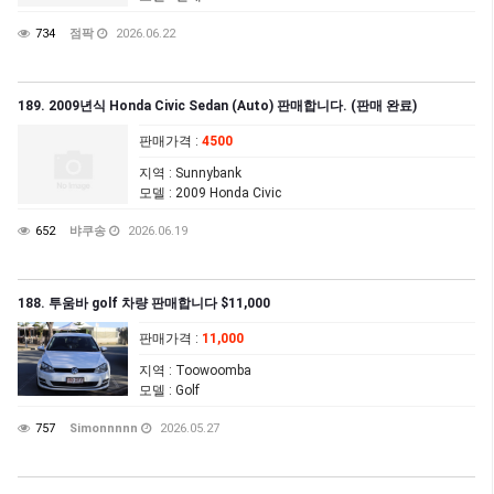
734
점팍
2026.06.22
189. 2009년식 Honda Civic Sedan (Auto) 판매합니다. (판매 완료)
판매가격
:
4500
지역
: Sunnybank
모델
: 2009 Honda Civic
652
뱌쿠송
2026.06.19
188. 투움바 golf 차량 판매합니다 $11,000
판매가격
:
11,000
지역
: Toowoomba
모델
: Golf
757
Simonnnnn
2026.05.27