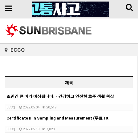
Toggl
Toggle
naviga
navigation
ECCQ
제목
조만간 큰 비가 예상됩니다. - 건강하고 안전한 호주 생활 웍샵
ECCQ
2022.05.04
20,519
Certificate II in Sampling and Measurement (무료 10주 코스) - Newstead
ECCQ
2022.05.19
7,020