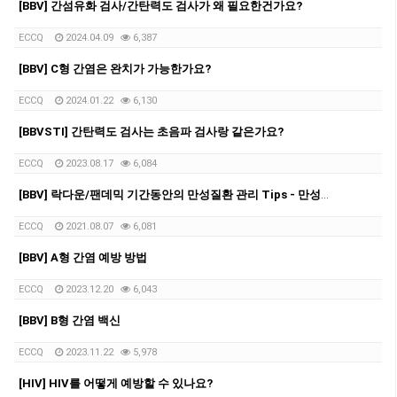
[BBV] 간섬유화 검사/간탄력도 검사가 왜 필요한건가요?
ECCQ
2024.04.09
6,387
[BBV] C형 간염은 완치가 가능한가요?
ECCQ
2024.01.22
6,130
[BBVSTI] 간탄력도 검사는 초음파 검사랑 같은가요?
ECCQ
2023.08.17
6,084
[BBV] 락다운/팬데믹 기간동안의 만성질환 관리 Tips - 만성 B형 간염 관리를 중심으로
ECCQ
2021.08.07
6,081
[BBV] A형 간염 예방 방법
ECCQ
2023.12.20
6,043
[BBV] B형 간염 백신
ECCQ
2023.11.22
5,978
[HIV] HIV를 어떻게 예방할 수 있나요?