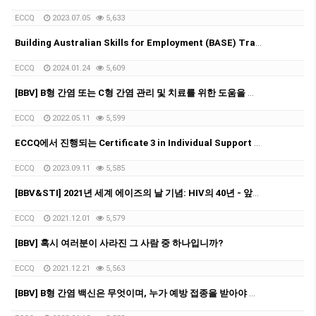
ECCQ
2023.07.05
5,633
Building Australian Skills for Employment (BASE) Traineeship Program 모집
ECCQ
2024.01.24
5,609
[BBV] B형 간염 또는 C형 간염 관리 및 치료를 위한 도움을 줄 수 있는 전문가는?
ECCQ
2022.05.11
5,599
ECCQ에서 진행되는 Certificate 3 in Individual Support - 9월 20일 시작
ECCQ
2023.09.11
5,585
[BBV&STI] 2021년 세계 에이즈의 날 기념: HIV의 40년 - 앞으로의 방향은?
ECCQ
2021.12.01
5,579
[BBV] 혹시 여러분이 사라진 그 사람 중 하나입니까?
ECCQ
2021.12.21
5,563
[BBV] B형 간염 백신은 무엇이며, 누가 예방 접종을 받아야 합니까?