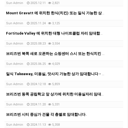
Sun Admin
2025.12.11
2,821
Mount Gravatt 에 위치한 한식(치킨) 또는 일식 가능한 상가 임대합니다
Sun Admin
2025.11.24
3,125
Fortitude Valley 에 위치한 대형 나이트클럽 자리 임대합니다
Sun Admin
2025.08.23
3,554
브리즈번 북쪽 새로 오픈하는 쇼핑센터 스시 또는 한식치킨 Takeaway 가능한 자리 임대합니다
Sun Admin
2025.06.25
4,029
일식 Takeaway, 미용실, 맛사지 가능한 상가 임대합니다 - Milton
Sun Admin
2024.12.18
5,859
브리즈번 동쪽 공립학교 앞 상가에 위치한 미용실자리 임대합니다.
Sun Admin
2024.11.20
5,331
브리즈번 시티 중심가 건물 각 층별로 임대합니다.
Sun Admin
2024.11.13
5,358