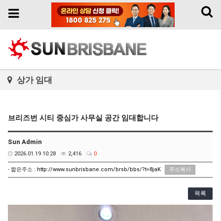
Toggl
Toggle
naviga
navigation
상가 임대
브리즈번 시티 중심가 사무실 공간 임대합니다
Sun Admin
2026.01.19 10:28
2,416
0
- 짧은주소 :
http://www.sunbrisbane.com/brsb/bbs/?t=8jaK
주소복사
목록