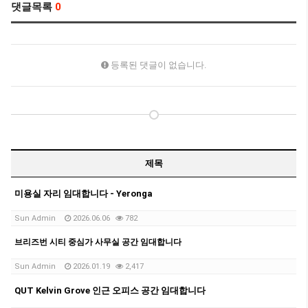
댓글목록
0
등록된 댓글이 없습니다.
제목
미용실 자리 임대합니다 - Yeronga
Sun Admin
2026.06.06
782
브리즈번 시티 중심가 사무실 공간 임대합니다
Sun Admin
2026.01.19
2,417
QUT Kelvin Grove 인근 오피스 공간 임대합니다