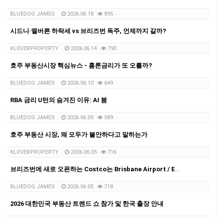
BLUEDOG JAMES
2026.06.18
895
시드니·멜버른 하락세 vs 브리즈번 독주, 언제까지 갈까?
KLOVERPROPERTY
2026.06.14
790
호주 부동산시장 핵심뉴스 - 홈론금리가 또 오를까?
BLUEDOG JAMES
2026.06.10
649
RBA 금리 U턴의 숨겨진 이유: AI 붐
BLUEDOG JAMES
2026.06.09
589
호주 부동산 시장, 왜 모두가 불안하다고 말하는가
KLOVERPROPERTY
2026.06.05
716
브리즈번에 새로 오픈하는 Costco는 Brisbane Airport / Eagle Farm 지역입니다.
BLUEDOG JAMES
2026.06.05
718
2026 대한민국 부동산 트렌드 쇼 참가 및 한국 출장 안내