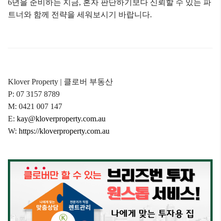
6년을 준비하는 지금,
혼자 판단하기보다 신뢰할 수 있는 파
트너와 함께
전략을 세워보시기 바랍니다.
Klover Property | 클로버 부동산
P: 07 3157 8789
M: 0421 007 147
E:
kay@kloverproperty.com.au
W:
https://kloverproperty.com.au