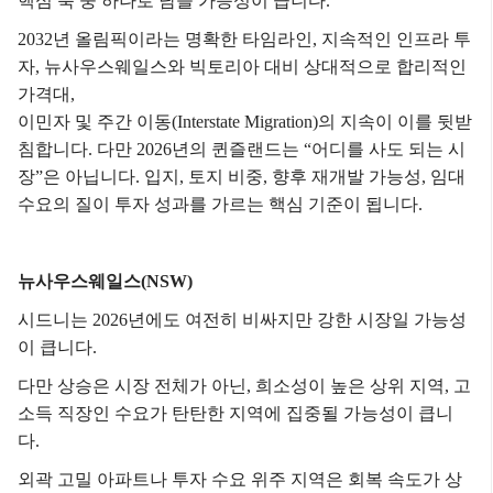
핵심 축 중 하나로 남을 가능성이 큽니다.
2032년 올림픽이라는 명확한 타임라인,
지속적인 인프라 투
자,
뉴사우스웨일스와 빅토리아 대비 상대적으로 합리적인
가격대,
이민자 및 주간 이동(Interstate Migration)의 지속이 이를 뒷받
침합니다.
다만 2026년의 퀸즐랜드는
“어디를 사도 되는 시
장”은 아닙니다.
입지,
토지 비중,
향후 재개발 가능성,
임대
수요의 질이
투자 성과를 가르는 핵심 기준이 됩니다.
뉴사우스웨일스(NSW)
시드니는 2026년에도 여전히 비싸지만 강한 시장일 가능성
이 큽니다.
다만 상승은 시장 전체가 아닌,
희소성이 높은 상위 지역,
고
소득 직장인 수요가 탄탄한 지역에 집중될 가능성이 큽니
다.
외곽 고밀 아파트나 투자 수요 위주 지역은
회복 속도가 상