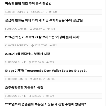
미승인 불법 개조 주택 완벽 판별법
KLOVERPROPERTY
2026.07.10
470
공급이 만드는 미래 가치 왜 지금 투자자들은 '주택 공급'을 주목해야 하는가
BLUEDOG JAMES
2026.07.07
435
2026년 하반기 주목해야 할 브리즈번 '가성비 틈새 지역'
KLOVERPROPERTY
2026.07.03
572
2026년 6월 퀸즐랜드 부동산 시장
BLUEDOG SUNIE
2026.06.24
769
Stage 2 완판! Toowoomba Deer Valley Estates Stage 3 출시
BLUEDOG JAMES
2026.06.21
635
호주중앙은행 기준금리 동결
BLUEDOG SUNIE
2026.06.19
609
2032년까지 퀸즐랜드 부동산 시장은 왜 강할 수밖에 없을까?