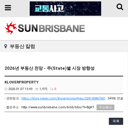
Toggl
Toggle
naviga
navigation
부동산 칼럼
2026년 부동산 전망 - 주(State)별 시장 방향성
KLOVERPROPERTY
2026.01.07 13:49
1,975
0
- 관련링크 :
https://blog.naver.com/kloverpropertyau/224135867001
549회 연결
- 짧은주소 :
http://www.sunbrisbane.com/brsb/bbs/?t=8gKT
주소복사
목록