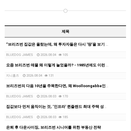
제목
“브리즈번 집값은 올랐는데, 왜 투자자들은 다시 ‘땅’을 보기 시작할까?”
BLUEDOG JAMES
2026.08.04
105
요즘 브리즈번 매물 왜 이렇게 늘었을까? - 1985년에도 이런 적 있었다는 사실!
지니홈즈
2026.08.04
131
브리즈번의 다음 10년을 주목한다면, 왜 Woolloongabba인가?
BLUEDOG JAMES
2026.08.03
170
집값보다 먼저 움직이는 것, ‘인프라’ 퀸즐랜드 최대 주택 성장축으로 떠오르는 Logan을 다시 보다
BLUEDOG JAMES
2026.08.03
185
은퇴 후 다운사이징, 브리즈번 시니어를 위한 부동산 전략