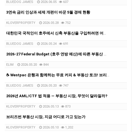
BLUEDOG JAMES
2026.06.05
607
3연속 금리 인상과 세제 개편이 바꾼 5월 경매 현황
KLOVERPROPERTY
2026.05.28
752
대한민국 국적인이 호주에서 신축 부동산을 구입하려면 어떤 절차로 진행될까요?
BLUEDOG JAMES
2026.05.24
691
2026-27 Federal Budget (호주 연방 예산)에 따른 부동산 전망과 영향
ELIM
2026.05.20
844
☕ Westpac 은행과 함께하는 무료 커피 & 부동산 토크! 브리즈번 부동산·홈론·투자 상담 진행
BLUEDOG JAMES
2026.05.20
747
2026년 AML/CTF 법 적용 — 부동산 시장, 무엇이 달라질까?
KLOVERPROPERTY
2026.05.13
873
브리즈번 부동산 시장, 지금 어디로 가고 있는가
KLOVERPROPERTY
2026.05.10
1,202