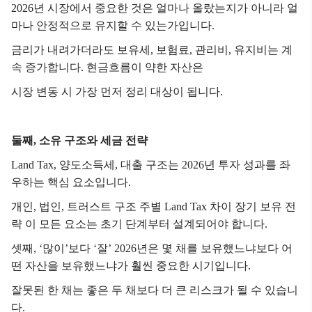
2026년 시장에서 중요한 것은
얼마나 올랐는지가 아니라
얼
마나 안정적으로 유지할 수 있는가입니다.
금리가 내려가더라도
보유세, 보험료, 관리비, 유지비는 계
속 증가합니다.
현금흐름이 약한 자산은
시장 변동 시 가장 먼저 정리 대상이 됩니다.
둘째, 소유 구조와 세금 전략
Land Tax, 양도소득세, 대출 구조는
2026년 투자 성과를 좌
우하는 핵심 요소입니다.
개인, 법인, 트러스트 구조
주별 Land Tax 차이
장기 보유 전
략
이 모든 요소는 초기 단계부터 설계되어야 합니다.
셋째, ‘많이’보다 ‘잘’
2026년은 몇 채를 보유했느냐보다
어
떤 자산을 보유했느냐가 훨씬 중요한 시기입니다.
잘못된 한 채는
좋은 두 채보다 더 큰 리스크가 될 수 있습니
다.