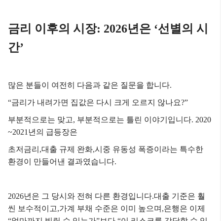
금리 이후의 시장: 2026년은 ‘선별의 시
간’
많은 분들이 여전히 다음과 같은 질문을 합니다.
“금리가 내려가면 집값은 다시 크게 오르지 않나요?”
부분적으로는 맞고, 부분적으로는 틀린 이야기입니다.
2020
~2021년의 급등장은
초저금리,
대출 규제 완화,
시중 유동성 폭증이라는 특수한
환경이 만들어낸 결과였습니다.
2026년은 그 당시와 전혀 다른 환경입니다.
대출 기준은 훨
씬 보수적이고,
가계 부채 수준은 이미 높으며,
은행은 이제
“얼마까지 빌릴 수 있는가”보다
“이 리스크를 감당할 수 있