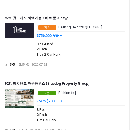
929. 첫구매자 혜택가능!? 바로 문의 요망
[
Deebing Heights QLD 4306 ]
기타
$750,000 부터~
3 or 4
Bed
2
Bath
1 or 2
Car Park
395
ELIM
2026.07.24
928. 리치랜드 타운하우스 (Bluedog Property Group)
[
Richlands ]
3존
From $900,000
3
Bed
2
Bath
1-2
Car Park