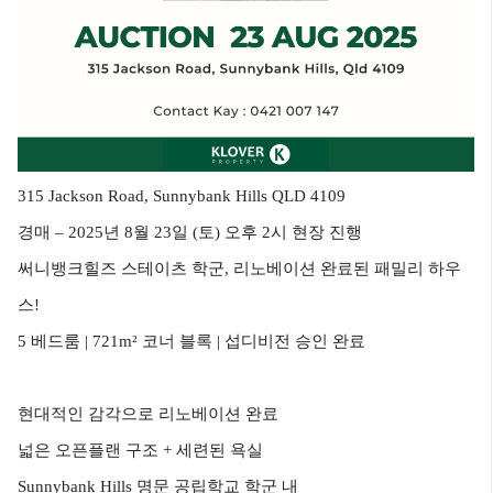
315 Jackson Road, Sunnybank Hills QLD 4109
경매 – 2025년 8월 23일 (토) 오후 2시 현장 진행
써니뱅크힐즈 스테이츠 학군, 리노베이션 완료된 패밀리 하우
스!
5 베드룸 | 721m² 코너 블록 | 섭디비전 승인 완료
현대적인 감각으로 리노베이션 완료
넓은 오픈플랜 구조 + 세련된 욕실
Sunnybank Hills 명문 공립학교 학군 내