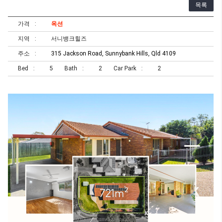
목록
가격
옥션
지역
서니뱅크힐즈
주소
315 Jackson Road, Sunnybank Hills, Qld 4109
Bed
5
Bath
2
Car Park
2