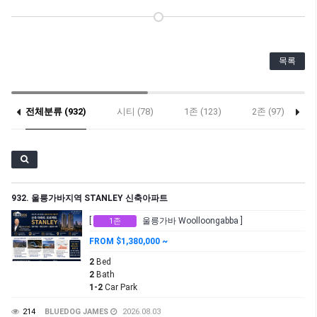
목록
전체분류 (932)
시티 (78)
1존 (123)
2존 (97)
932. 울릉가바지역 STANLEY 신축아파트
[
울릉가바 Woolloongabba ]
1존
FROM $1,380,000 ~
2
Bed
2
Bath
1-2
Car Park
214
BLUEDOG JAMES
2026.08.03