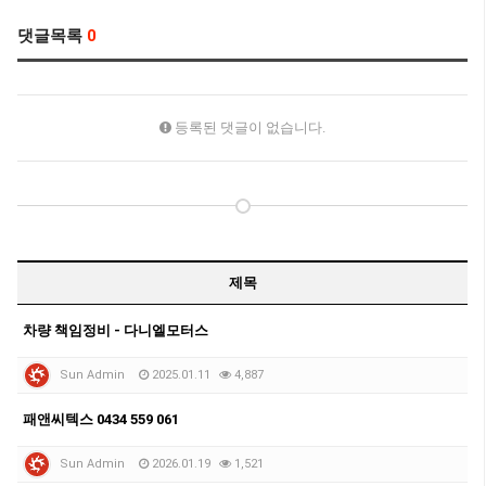
댓글목록
0
등록된 댓글이 없습니다.
제목
차량 책임정비 - 다니엘모터스
Sun Admin
2025.01.11
4,887
패앤씨텍스 0434 559 061
Sun Admin
2026.01.19
1,521