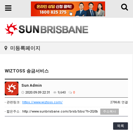
Toggl
Toggle
naviga
navigation
미등록페이지
WIZTOSS 송금서비스
Sun Admin
2020.09.09 22:31
9,640
0
- 관련링크 :
https://www.wiztoss.com/
2786회 연결
- 짧은주소 :
http://www.sunbrisbane.com/brsb/bbs/?t=2Q0b
주소복사
목록