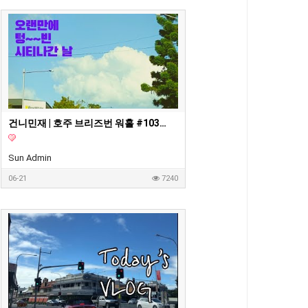
건니민재 | 호주 브리즈번 워홀 #103 ???????? 날씨가 좋아 오랜만에 시티가서 장보고 왔습니당 / 세븐일레븐에서 플랫화이트도 마셨구용
Sun Admin
06-21
7240