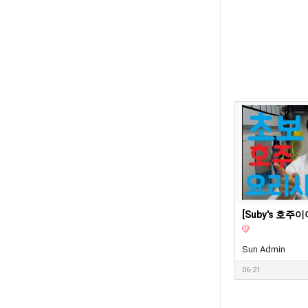
Sun Admin
06-21