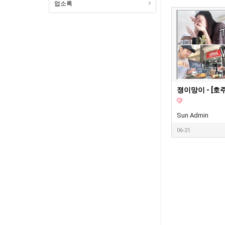
업소록
Sun Admin
06-21