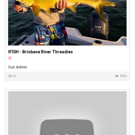
IFISH - Brisbane River Threadies
Sun Admin
06-21
7563