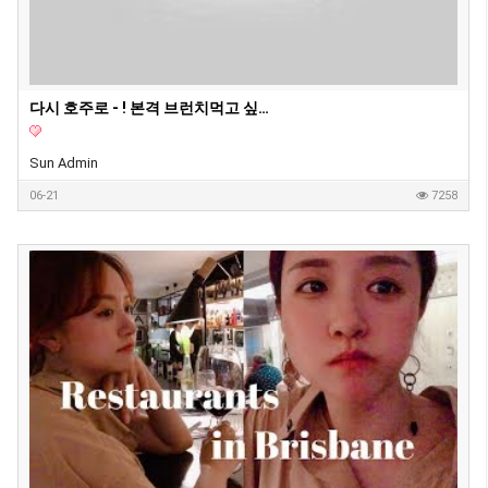
다시 호주로 - ! 본격 브런치먹고 싶어지는 브이로그 | 브리즈번 일상
Sun Admin
06-21
7258