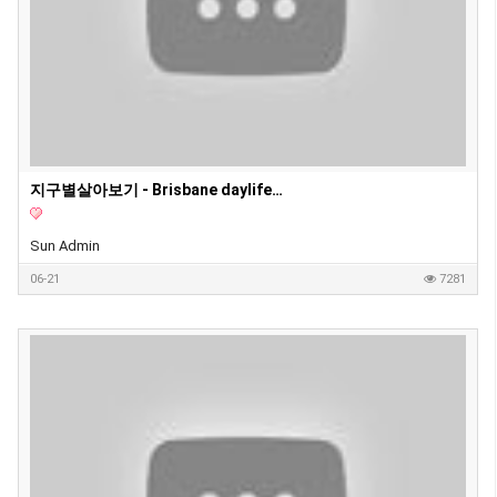
지구별살아보기 - Brisbane daylife vlog .｡.:*☆ 브리즈번 일상 l 호주 워홀 l Shopping at DFO !
Sun Admin
06-21
7281