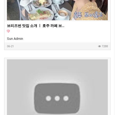
브리즈번 맛집 소개 ㅣ 호주 까페 브이로그 ㅣ 호주 커피
Sun Admin
06-21
7288