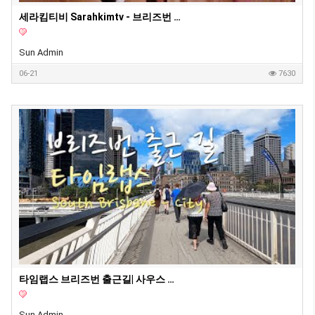
세라킴티비 Sarahkimtv - 브리즈번 맛집 추천, 브리즈번 일식, 중식, 한식, 이태리식 추천
Sun Admin
06-21
7630
타임랩스 브리즈번 출근길| 사우스 브리즈번 | VLOG|
Sun Admin