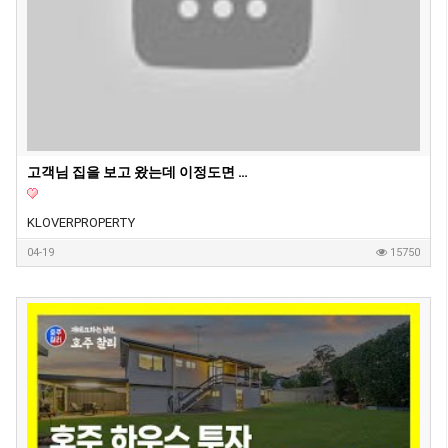
고객님 집을 보고 왔는데 이정도면 제가 들어가서 살고싶은 딱 그 집이네요. 호주 부동산 투자, 내집마련할때 고려하면 좋은 옵션들
KLOVERPROPERTY
04-19
15750