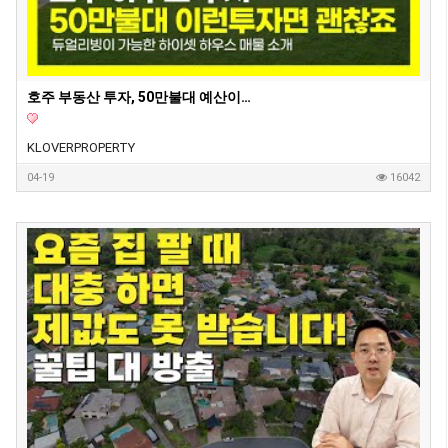
호주 부동산 투자, 50만불대 예산이라면 '이런 집' 사세요. 딱 정해드리겠습니다. 50만불대로 하우스 투자가 가능하다는 사실 알고 계셨나요?
KLOVERPROPERTY
04-19
16042