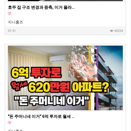
호주 집 구조 변경과 증축, 이거 몰라서 망한다고? - 지니홈즈 부린이 Q&A
지니홈즈
01-21
44224
"돈 주머니네 이거" 6억 투자로 월세 620만원 아파트? | 지니집 에이전트 | 마이크로 아파트먼트