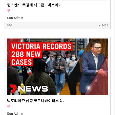
퀸스랜드 주경계 재오픈 - 빅토리아 주 봉쇄
Sun Admin
07-11
9439
빅토리아주 신종 코로나바이러스 288명 확진 - 확산위험
Sun Admin