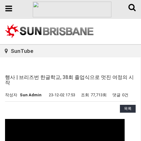
Toggl
Toggle
naviga
navigation
SunTube
행사 | 브리즈번 한글학교, 38회 졸업식으로 멋진 여정의 시
작
작성자
Sun Admin
23-12-02 17:53
조회
77,713회
댓글
0건
목록