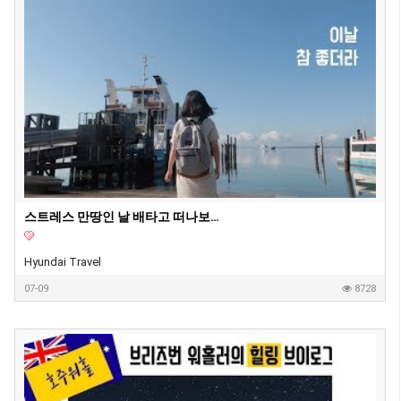
스트레스 만땅인 날 배타고 떠나보자 Vlog | 스트라드브로크 아일랜드
Hyundai Travel
07-09
8728