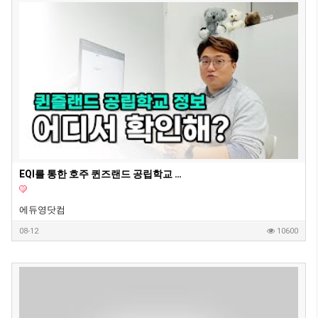
EQI를 통한 호주 퀸즈랜드 공립학교 정보 확인하기
에듀영닷컴
08-12
10600