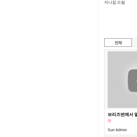
지니집 드림
전체
Sun Admin