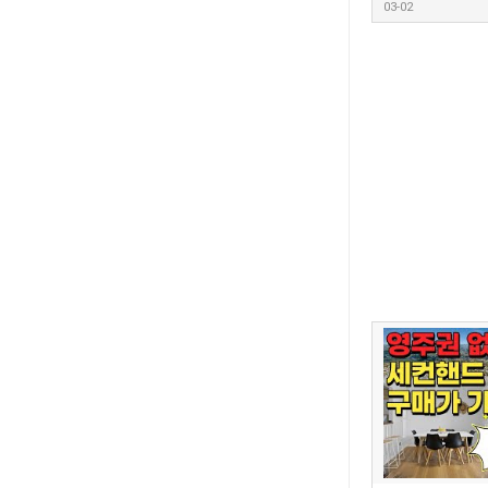
03-02