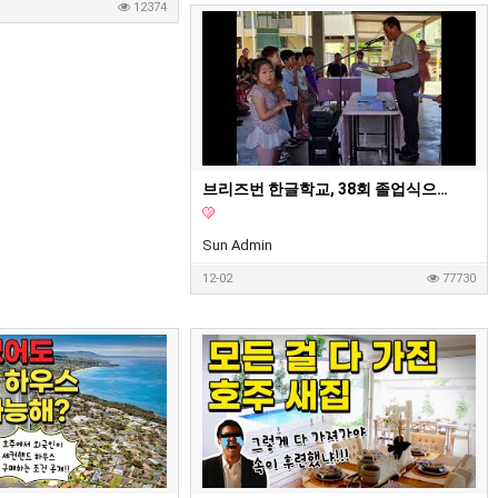
12374
브리즈번 한글학교, 38회 졸업식으로 멋진 여정의 시작
Sun Admin
12-02
77730