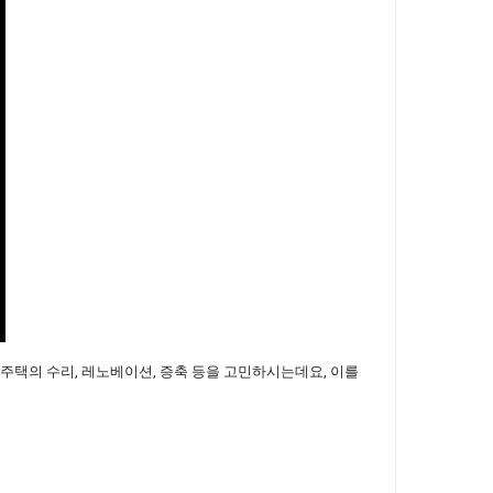
 주택의 수리, 레노베이션, 증축 등을 고민하시는데요, 이를