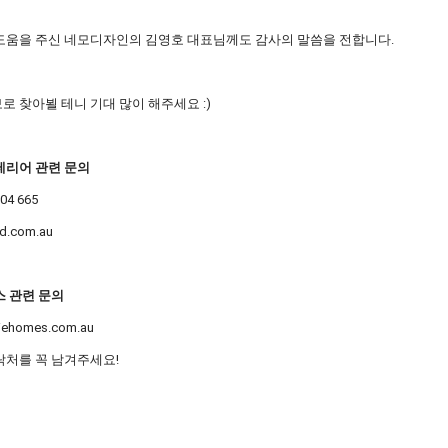
도움을 주신 네모디자인의 김영호 대표님께도 감사의 말씀을 전합니다.
로 찾아뵐 테니 기대 많이 해주세요 :)
테리어 관련 문의
604 665
d.com.au
스 관련 문의
niehomes.com.au
락처를 꼭 남겨주세요!