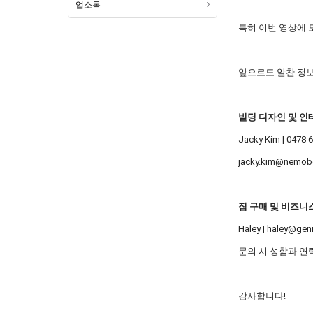
업소록
특히 이번 영상에 
앞으로도 알찬 정보
빌딩 디자인 및 인
Jacky Kim | 0478 
jacky.kim@nemob
집 구매 및 비즈니
Haley | haley@ge
문의 시 성함과 연
감사합니다!