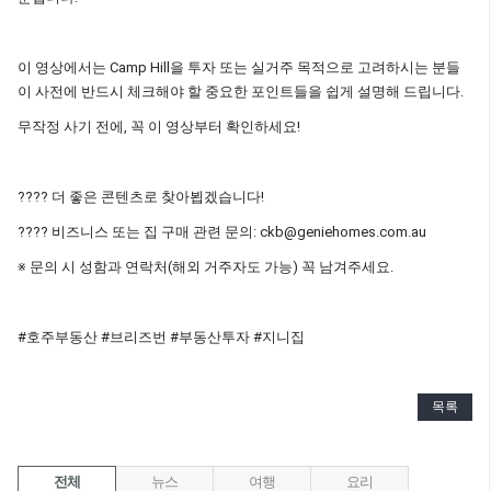
이 영상에서는 Camp Hill을 투자 또는 실거주 목적으로 고려하시는 분들
이 사전에 반드시 체크해야 할 중요한 포인트들을 쉽게 설명해 드립니다.
무작정 사기 전에, 꼭 이 영상부터 확인하세요!
???? 더 좋은 콘텐츠로 찾아뵙겠습니다!
???? 비즈니스 또는 집 구매 관련 문의: ckb@geniehomes.com.au
※ 문의 시 성함과 연락처(해외 거주자도 가능) 꼭 남겨주세요.
#호주부동산 #브리즈번 #부동산투자 #지니집
목록
전체
뉴스
여행
요리