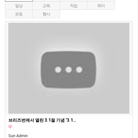
일상
교육
직업
취미
운동
행사
브리즈번에서 열린 3.1절 기념 ‘3.1런’… 350여명 참여 속 성황리 개최
Sun Admin