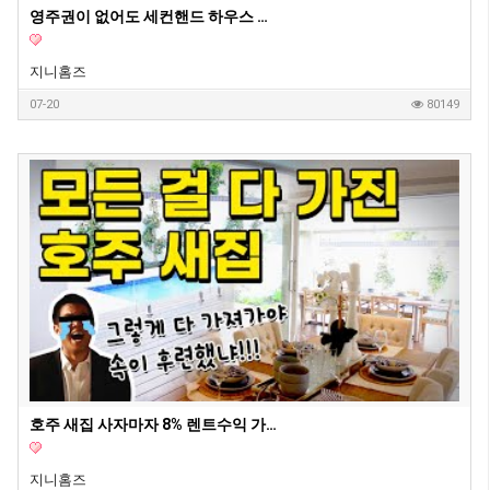
영주권이 없어도 세컨핸드 하우스 구매가 가능할까요?
지니홈즈
07-20
80149
호주 새집 사자마자 8% 렌트수익 가능 2부 영상
지니홈즈