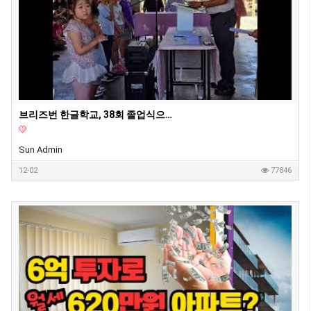
브리즈번 한글학교, 38회 졸업식으로 멋진 여정의 시작
Sun Admin
12-02
77846