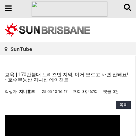
Toggl
Toggle
naviga
navigation
SunTube
교육 | 170만불대 브리즈번 지역, 이거 모르고 사면 안돼요!
- 호주부동산 지니집 에이전트
작성자
지니홈즈
25-05-13 16:47
조회
38,467회
댓글
0건
목록