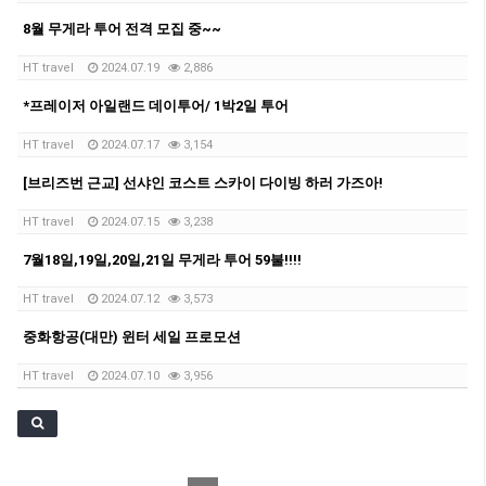
8월 무게라 투어 전격 모집 중~~
HT travel
2024.07.19
2,886
*프레이저 아일랜드 데이투어/ 1박2일 투어
HT travel
2024.07.17
3,154
[브리즈번 근교] 선샤인 코스트 스카이 다이빙 하러 가즈아!
HT travel
2024.07.15
3,238
7월18일,19일,20일,21일 무게라 투어 59불!!!!
HT travel
2024.07.12
3,573
중화항공(대만) 윈터 세일 프로모션
HT travel
2024.07.10
3,956