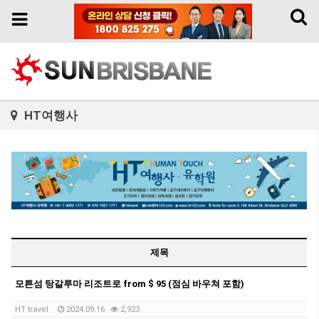
Toggl
Toggle
naviga
navigation
HT여행사
제목
모튼섬 탕갈루마 리조트로 from $ 95 (점심 바우쳐 포함)
HT travel
2024.09.16
2,923