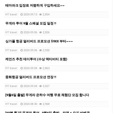
테마파크 입장료 저렴하게 구입하세요~~
HT travel
2024.09.13
2,854
무게라 투어 9월 스페셜 모집 일정 !!
HT travel
2024.09.06
2,826
싱가폴 항공 얼리버드 프로모션 $9XX 부터~~~
HT travel
2024.09.06
2,930
케언즈 추천 데이투어 (수상 액티비티 포함)
HT travel
2024.09.04
2,863
중화항공 얼리버드 프로모션 연장 !!
HT travel
2024.09.04
3,027
[9월6일 출발] 무게라 은하수 여행 무료 체험단 모집 합니다
HT travel
2024.08.30
2,968