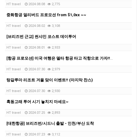
HT travel
2024.08.08
2,775
중화항공 얼리버드 프로모션 from $1,0xx ~~
HT travel
2024.08.02
3,108
[브리즈번 근교] 썬샤인 코스트 데이투어
HT travel
2024.08.01
2,933
[항공 프로모션] 미국 여행은 델타 항공 타고 직항으로 가자!! $14XX~~
HT travel
2024.07.30
2,979
탕갈루마 리조트 겨울 맞이 이벤트!! (마지막 찬스)
HT travel
2024.07.30
2,930
혹동고래 투어 시기 놓치지 마세요~
HT travel
2024.07.25
2,893
[대한항공] 브리즈번/시드니 출발 - 인천/부산 도착
HT travel
2024.07.23
3,112