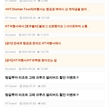
HT travel
2023.02.14
9,348
※HT(Human Touch)여행사는 항공권 예약시 선 계약금을 받지 않습니다.※
HT travel
2020.06.26
10,158
HT여행사에서 [호주블리] 블로그 오픈했어요 :) 서이웃하며 소통하며 지내요
ht_travel
2017.07.05
11,619
[공지] 전세계 항공권 문의도 HT여행사에서
ht_travel
2016.09.28
10,778
[공지] HT여행사/HT유학원 찾아오는 길
ht_travel
2016.09.26
10,581
탕갈루마 리조트 고래 크루즈 얼리버드 할인 이벤트 !!
HT travel
2026.07.31
293
탕갈루마 리조트 고래 크루즈 얼리버드 할인 이벤트 !!
HT travel
2026.07.03
605