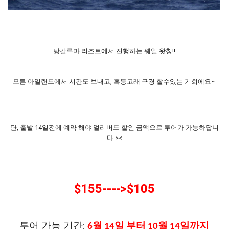
탕갈루마 리조트에서 진행하는 웨일 왓칭!!
모튼 아일랜드에서 시간도 보내고, 혹등고래 구경 할수있는 기회에요~
단, 출발 14일전에 예약 해야 얼리버드 할인 금액으로 투어가 가능하답니
다 ><
$155---->$105
투어 가능 기간:
6월 14일 부터 10월 14일까지