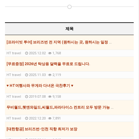
제목
[프라이빗 투어] 브리즈번 전 지역 (원하시는 곳, 원하시는 일정 모두 가능, 7,8,12,24,35,56인승 가능)
HT travel
2025.12.02
1,768
[무료증정] 2026년 탁상용 달력을 무료로 드립니다.
HT travel
2025.11.03
2,119
♥ HT여행사와 무게라 다녀온 극찬후기 ♥
HT travel
2019.07.08
9,158
무비월드,웻엔와일드,씨월드,파라다이스 컨트리 모두 방문 가능 패스가 167불!!!!
HT travel
2022.12.20
7,891
[대한항공] 브리즈번-인천 직항 최저가 보장