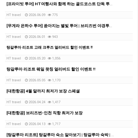
[프라이빗 투어] HT여행사와 함께 하는 골드코스트 단독 투어!!!
HT travel
2026.06.09
775
[무게라 은하수 투어] 쏟아지는 별빛 투어 | 브리즈번 야경투어 | 먹음직스러운 BBQ와 한강라면을 뛰어넘을 무게라 라면까지!
HT travel
2026.06.01
943
탕갈루마 리조트 고래 크루즈 얼리버드 할인 이벤트 !!
HT travel
2026.05.20
1,056
탕갈루마 리조트 웨일 왓칭 얼리버드 할인 이벤트 !!
HT travel
2026.05.05
1,170
[대한항공] 4월 말까지 최저가 보장 스페셜
HT travel
2026.04.24
1,417
[대한항공] 브리즈번-인천 직항 최저가 보장
HT travel
2026.04.13
1,717
[탕갈루마 리조트] 탕갈루마 숙소 알아보기 | 탕갈루마 숙박 | 탕갈루마 리조트 예약