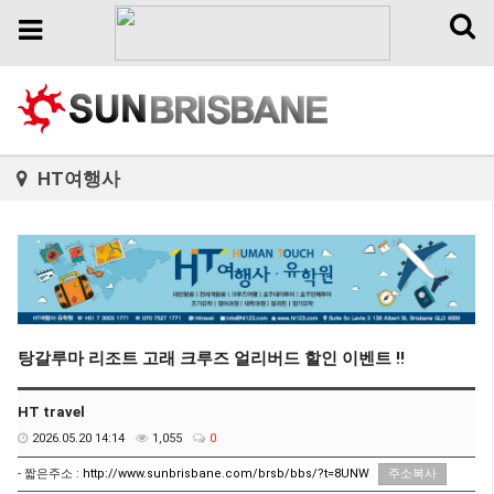
Toggl
Toggle
naviga
navigation
HT여행사
탕갈루마 리조트 고래 크루즈 얼리버드 할인 이벤트 !!
HT travel
2026.05.20 14:14
1,055
0
- 짧은주소 :
http://www.sunbrisbane.com/brsb/bbs/?t=8UNW
주소복사