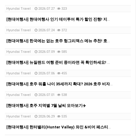
Hyundai Travel
2026.07.27
323
[현대여행사] 현대여행사 인기 데이투어 특가 할인 진행! 지금 확인해보세요 ✨
Hyundai Travel
2026.07.24
372
[현대여행사] 한국에는 없는 호주 헝그리잭스 메뉴 추천! 호주 여행 중 꼭 먹어볼 패스트푸드!
Hyundai Travel
2026.07.09
585
[현대여행사] 뉴질랜드 여행 준비 중이라면 꼭 확인하세요! 현대여행사가 알려주는, 비자 발급 방법
Hyundai Travel
2026.07.06
455
[현대여행사] 호주 워홀 나이 35세까지 확대? 2026 호주 비자 신청비 변경 총정리
Hyundai Travel
2026.07.01
538
[현대여행사] 호주 지역별 7월 날씨 모아보기✈️
Hyundai Travel
2026.06.29
535
[현대여행사] 헌터밸리(Hunter Valley) 와인 &비어 페스티벌!✨