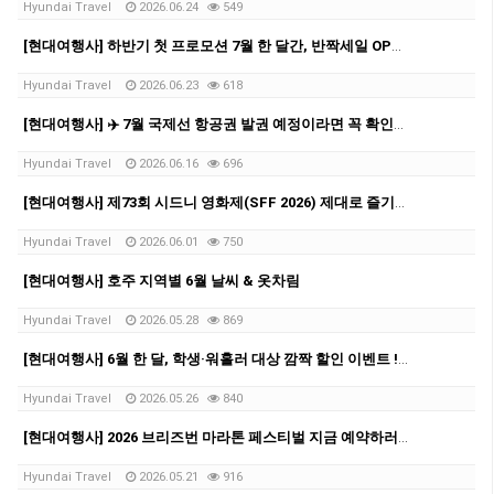
Hyundai Travel
2026.06.24
549
[현대여행사] 하반기 첫 프로모션 7월 한 달간, 반짝세일 OPEN✨
Hyundai Travel
2026.06.23
618
[현대여행사] ✈️ 7월 국제선 항공권 발권 예정이라면 꼭 확인하세요!
Hyundai Travel
2026.06.16
696
[현대여행사] 제73회 시드니 영화제(SFF 2026) 제대로 즐기자!
Hyundai Travel
2026.06.01
750
[현대여행사] 호주 지역별 6월 날씨 & 옷차림
Hyundai Travel
2026.05.28
869
[현대여행사] 6월 한 달, 학생·워홀러 대상 깜짝 할인 이벤트 ! ✨
Hyundai Travel
2026.05.26
840
[현대여행사] 2026 브리즈번 마라톤 페스티벌 지금 예약하러가요!
Hyundai Travel
2026.05.21
916