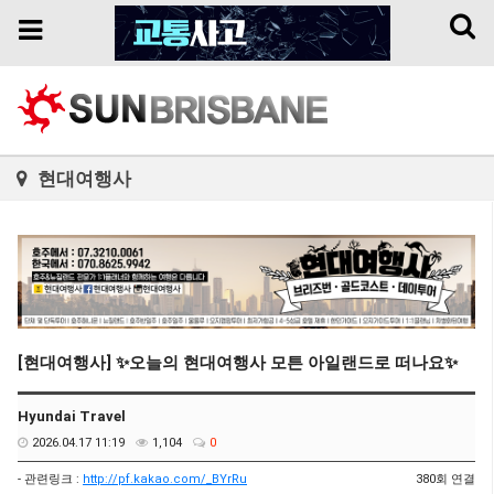
Toggl
Toggle
naviga
navigation
현대여행사
[현대여행사] ✨오늘의 현대여행사 모튼 아일랜드로 떠나요✨
Hyundai Travel
2026.04.17 11:19
1,104
0
- 관련링크 :
http://pf.kakao.com/_BYrRu
380회 연결