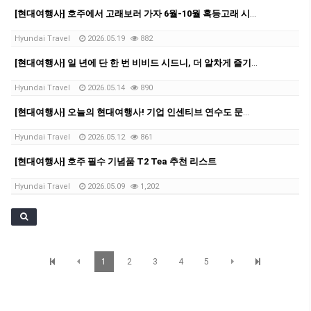
[현대여행사] 호주에서 고래보러 가자 6월-10월 혹등고래 시즌✨
Hyundai Travel
2026.05.19
882
[현대여행사] 일 년에 단 한 번 비비드 시드니, 더 알차게 즐기자!✨
Hyundai Travel
2026.05.14
890
[현대여행사] 오늘의 현대여행사! 기업 인센티브 연수도 문제없어요-!
Hyundai Travel
2026.05.12
861
[현대여행사] 호주 필수 기념품 T2 Tea 추천 리스트
Hyundai Travel
2026.05.09
1,202
1
2
3
4
5