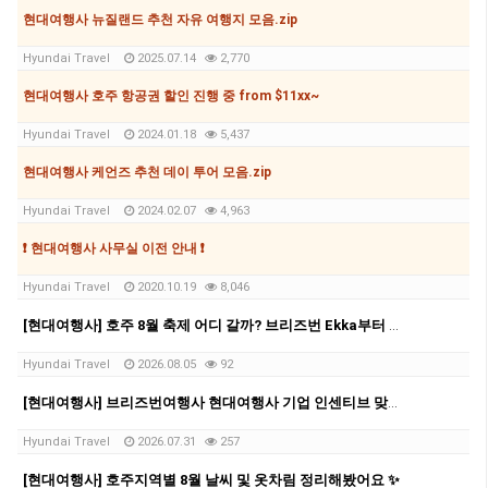
현대여행사 뉴질랜드 추천 자유 여행지 모음.zip
Hyundai Travel
2025.07.14
2,770
현대여행사 호주 항공권 할인 진행 중 from $11xx~
Hyundai Travel
2024.01.18
5,437
현대여행사 케언즈 추천 데이 투어 모음.zip
Hyundai Travel
2024.02.07
4,963
❗ 현대여행사 사무실 이전 안내 ❗
Hyundai Travel
2020.10.19
8,046
[현대여행사] 호주 8월 축제 어디 갈까? 브리즈번 Ekka부터 멜버른 영화제, 시드니 마라톤까지
Hyundai Travel
2026.08.05
92
[현대여행사] 브리즈번여행사 현대여행사 기업 인센티브 맞춤 관광 후기 | 8박 9일 호주 단체여행
Hyundai Travel
2026.07.31
257
[현대여행사] 호주지역별 8월 날씨 및 옷차림 정리해봤어요 ✨