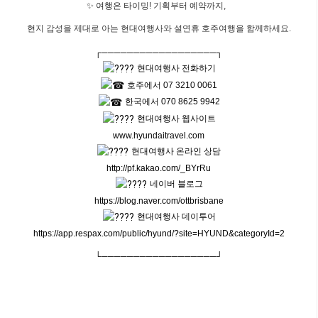
✨ 여행은
타이밍! 기획부터 예약까지,
현지 감성을 제대로 아는 현대여행사와 설연휴 호주여행을 함께하세요.
┌──────────────────┐
현대여행사 전화하기
호주에서 07 3210 0061
한국에서 070 8625 9942
현대여행사 웹사이트
www.hyundaitravel.com
현대여행사 온라인 상담
http://pf.kakao.com/_BYrRu
네이버 블로그
https://blog.naver.com/ottbrisbane
현대여행사 데이투어
https://app.respax.com/public/hyund/?site=HYUND&categoryId=2
└──────────────────┘