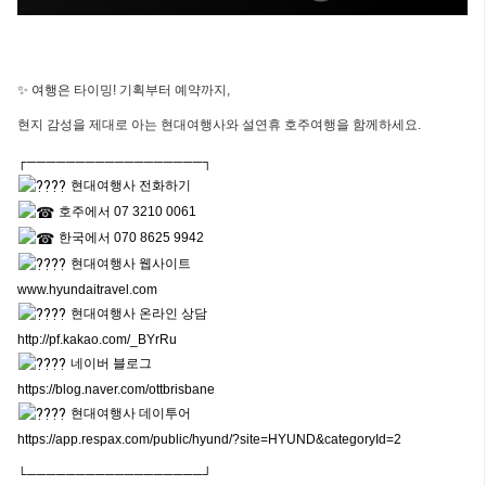
✨ 여행은
타이밍! 기획부터 예약까지,
현지 감성을 제대로 아는 현대여행사와 설연휴 호주여행을 함께하세요.
┌──────────────────┐
현대여행사 전화하기
호주에서 07 3210 0061
한국에서 070 8625 9942
현대여행사 웹사이트
www.hyundaitravel.com
현대여행사 온라인 상담
http://pf.kakao.com/_BYrRu
네이버 블로그
https://blog.naver.com/ottbrisbane
현대여행사 데이투어
https://app.respax.com/public/hyund/?site=HYUND&categoryId=2
└──────────────────┘