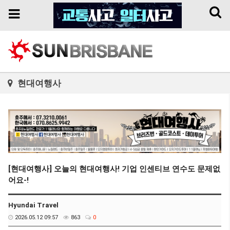
Toggl
Toggle
naviga
navigation
현대여행사
[현대여행사] 오늘의 현대여행사! 기업 인센티브 연수도 문제없
어요-!
Hyundai Travel
2026.05.12 09:57
863
0