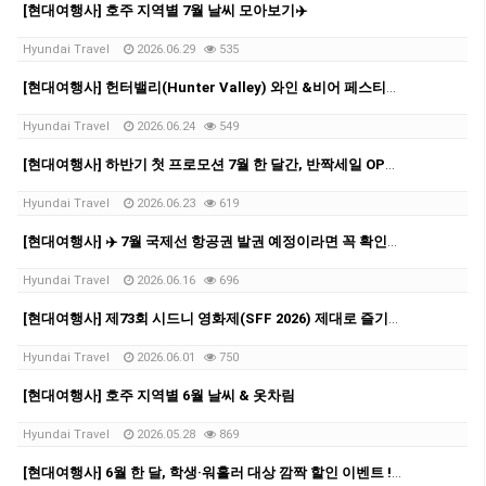
[현대여행사] 호주 지역별 7월 날씨 모아보기✈️
Hyundai Travel
2026.06.29
535
[현대여행사] 헌터밸리(Hunter Valley) 와인 &비어 페스티벌!✨
Hyundai Travel
2026.06.24
549
[현대여행사] 하반기 첫 프로모션 7월 한 달간, 반짝세일 OPEN✨
Hyundai Travel
2026.06.23
619
[현대여행사] ✈️ 7월 국제선 항공권 발권 예정이라면 꼭 확인하세요!
Hyundai Travel
2026.06.16
696
[현대여행사] 제73회 시드니 영화제(SFF 2026) 제대로 즐기자!
Hyundai Travel
2026.06.01
750
[현대여행사] 호주 지역별 6월 날씨 & 옷차림
Hyundai Travel
2026.05.28
869
[현대여행사] 6월 한 달, 학생·워홀러 대상 깜짝 할인 이벤트 ! ✨