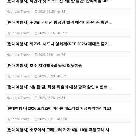
[현대여행사] 하반기 첫 프로모션 7월 한 달간, 반짝세일 OPEN✨
Hyundai Travel
2026.06.23
621
[현대여행사] ✈️ 7월 국제선 항공권 발권 예정이라면 꼭 확인하세요!
Hyundai Travel
2026.06.16
697
[현대여행사] 제73회 시드니 영화제(SFF 2026) 제대로 즐기자!
Hyundai Travel
2026.06.01
751
[현대여행사] 호주 지역별 6월 날씨 & 옷차림
Hyundai Travel
2026.05.28
871
[현대여행사] 6월 한 달, 학생·워홀러 대상 깜짝 할인 이벤트 ! ✨
Hyundai Travel
2026.05.26
841
[현대여행사] 2026 브리즈번 마라톤 페스티벌 지금 예약하러가요!
Hyundai Travel
2026.05.21
920
[현대여행사] 호주에서 고래보러 가자 6월-10월 혹등고래 시즌✨