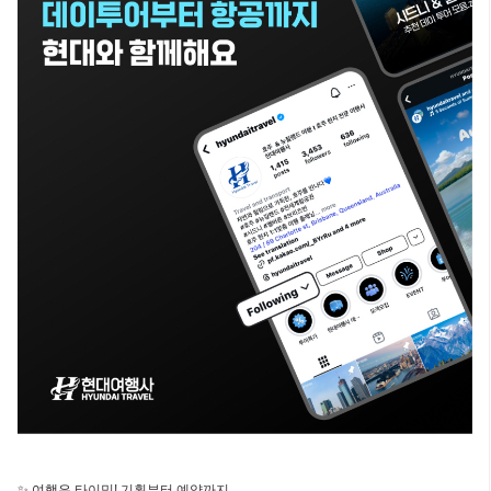
✨ 여행은
타이밍! 기획부터 예약까지,