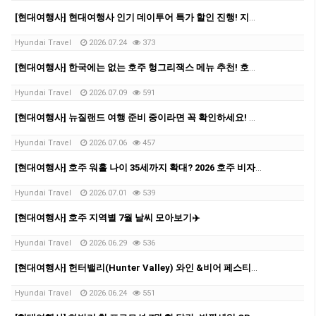
[현대여행사] 현대여행사 인기 데이투어 특가 할인 진행! 지금 확인해보세요 ✨
Hyundai Travel
2026.07.24
373
[현대여행사] 한국에는 없는 호주 헝그리잭스 메뉴 추천! 호주 여행 중 꼭 먹어볼 패스트푸드!
Hyundai Travel
2026.07.09
591
[현대여행사] 뉴질랜드 여행 준비 중이라면 꼭 확인하세요! 현대여행사가 알려주는, 비자 발급 방법
Hyundai Travel
2026.07.06
457
[현대여행사] 호주 워홀 나이 35세까지 확대? 2026 호주 비자 신청비 변경 총정리
Hyundai Travel
2026.07.01
539
[현대여행사] 호주 지역별 7월 날씨 모아보기✈️
Hyundai Travel
2026.06.29
536
[현대여행사] 헌터밸리(Hunter Valley) 와인 &비어 페스티벌!✨
Hyundai Travel
2026.06.24
551