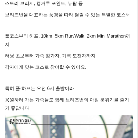
스토리 브리지, 캥거루 포인트, 뉴팜 등
브리즈번을 대표하는 풍경을 따라 달릴 수 있는 특별한 코스✨
풀코스부터 하프, 10km, 5km Run/Walk, 2km Mini Marathon까
지
러닝 초보부터 가족 참가자, 기록 도전자까지
각자에게 맞는 코스로 참여할 수 있어요.
특히 풀·하프는 오전 6시 출발이라
응원하러 가는 가족들도 함께 브리즈번의 아침 분위기를 즐기
기 좋답니다