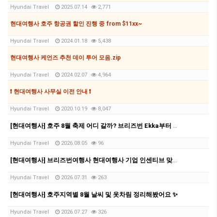
Hyundai Travel
2025.07.14
2,771
현대여행사 호주 항공권 할인 진행 중 from $11xx~
Hyundai Travel
2024.01.18
5,438
현대여행사 케언즈 추천 데이 투어 모음.zip
Hyundai Travel
2024.02.07
4,964
❗ 현대여행사 사무실 이전 안내 ❗
Hyundai Travel
2020.10.19
8,047
[현대여행사] 호주 8월 축제 어디 갈까? 브리즈번 Ekka부터 멜버른 영화제, 시드니 마라톤까지
Hyundai Travel
2026.08.05
96
[현대여행사] 브리즈번여행사 현대여행사 기업 인센티브 맞춤 관광 후기 | 8박 9일 호주 단체여행
Hyundai Travel
2026.07.31
263
[현대여행사] 호주지역별 8월 날씨 및 옷차림 정리해봤어요 ✨
Hyundai Travel
2026.07.27
326