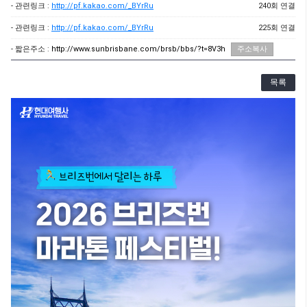
- 관련링크 :
http://pf.kakao.com/_BYrRu
240회 연결
- 관련링크 :
http://pf.kakao.com/_BYrRu
225회 연결
- 짧은주소 :
http://www.sunbrisbane.com/brsb/bbs/?t=8V3h
주소복사
목록