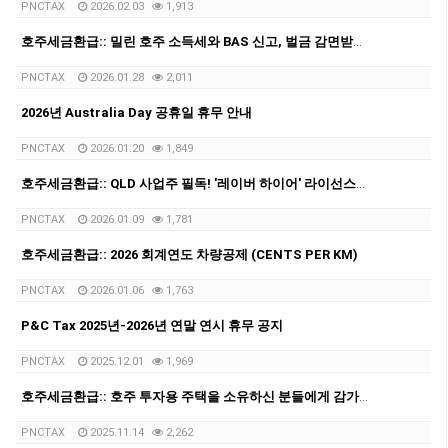
PNCTAX
2026.02.03
1,913
호주세금환급:: 밀린 호주 소득세와 BAS 신고, 벌금 감면받고 비자 문제 해결하는 법 총정리
PNCTAX
2026.01.28
2,011
2026년 Australia Day 공휴일 휴무 안내
PNCTAX
2026.01.20
1,849
호주세금환급:: QLD 사업주 필독! '레이버 하이어' 라이선스에 대해서
PNCTAX
2026.01.09
1,781
호주세금환급:: 2026 회계연도 차량공제 (CENTS PER KM)
PNCTAX
2026.01.06
1,763
P&C Tax 2025년-2026년 연말 연시 휴무 공지
PNCTAX
2025.12.01
1,969
호주세금환급:: 호주 투자용 주택을 소유하신 분들에게 감가상각 리포트가 중요한 이유
PNCTAX
2025.11.14
2,262