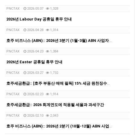
PNCTAX
2026.05.07
1,328
2026년 Labour Day 공휴일 휴무 안내
PNCTAX
2026.04.28
1,314
호주 비즈니스 (ABN):: 2026년 3분기 (1월-3월) ABN 사업자 GST/BAS 신청 마감일 안내 (4월28일)
PNCTAX
2026.04.23
1,384
2026년 Easter 공휴일 휴무 안내
PNCTAX
2026.03.27
1,732
호주세금환급:: [호주 부동산 매매 필독] 15% 세금 원천징수를 피하는 방법: Clearance Certificate/Variation Notice 완벽 정리
PNCTAX
2026.02.23
1,914
호주세금환급:: 2026 회계연도에 적용될 세율과 과세구간
PNCTAX
2026.02.10
2,043
호주 비즈니스 (ABN):: 2026년 2분기 (10월-12월) ABN 사업자 GST/BAS 신청 마감일 안내 (2월28일)