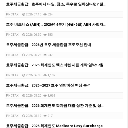
호주세금환급:: 호주에서 타일, 청소, 목수로 일하신다면? 절세할 수 있는 방법을 알고 계신가요?
PNCTAX
2026.07.10
624
호주 비즈니스 (ABN):: 2026년 4분기 (4월-6월) ABN 사업자 GST/BAS 신고 마감일 안내 (7월28일)
PNCTAX
2026.06.30
583
호주세금환급:: 2026년 호주 세금환급 프로모션 안내
PNCTAX
2026.06.25
947
호주세금환급:: 2026 회계연도 텍스리턴 시즌 개막 임박! 7월 텍스리턴 전 필수 체크: ATO 집중 세무조사 타겟 총정리
PNCTAX
2026.06.05
1,102
호주세금환급:: 2026–2027 호주 연방예산 핵심 분석
PNCTAX
2026.05.20
1,069
호주세금환급:: 2026 회계연도 학자금 대출 상환 기준 및 상환율
PNCTAX
2026.05.19
917
호주세금환급:: 2026 회계연도 Medicare Levy Surcharge 소득 기준과 세율 정리