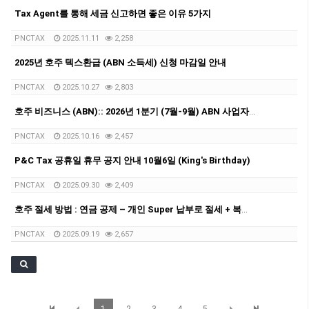
Tax Agent를 통해 세금 신고하면 좋은 이유 5가지
PNCTAX
2025.11.11
2,258
2025년 호주 텍스환급 (ABN 소득세) 신청 마감일 안내
PNCTAX
2025.10.27
2,803
호주 비즈니스 (ABN):: 2026년 1분기 (7월-9월) ABN 사업자 GST/BAS 신청 마감일 안내
PNCTAX
2025.10.16
2,457
P&C Tax 공휴일 휴무 공지 안내 10월6일 (King's Birthday)
PNCTAX
2025.09.30
2,409
호주 절세 방법 : 연금 공제 – 개인 Super 납부로 절세 + 복리 투자 효과
PNCTAX
2025.09.19
2,657