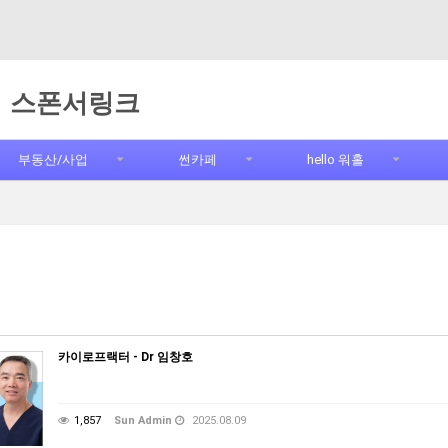
스폰서링크
부동산/사업
썬카페
hello 워홀
카이로프랙터 - Dr 임창호
1,857
Sun Admin
2025.08.09