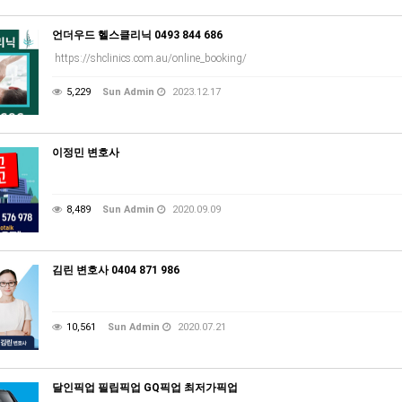
언더우드 헬스클리닉 0493 844 686
https://shclinics.com.au/online_booking/
5,229
Sun Admin
2023.12.17
이정민 변호사
8,489
Sun Admin
2020.09.09
김린 변호사 0404 871 986
10,561
Sun Admin
2020.07.21
달인픽업 필립픽업 GQ픽업 최저가픽업