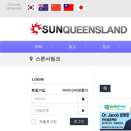
Choose
Language
유학
광고
정보
스폰서링크
LOGIN
회원가입
아이디/비번찾기
로그인
자동로그인