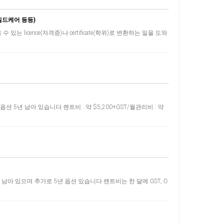
차일드케어 등등)
 licence(자격증)나 certificate(학위)로 변환하는 일을 도와
 5년 남아 있습니다 렌트비 : 약 $5,200+GST/월관리비 : 약
남아 있으며 추가로 5년 옵션 있습니다.랜트비는 한 달에 GST, O