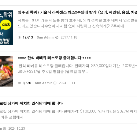
영주권 학위 / 기술직 라이센스 최소2주안에 받기! (요리, 페인팅, 용접, 
저희는 RPL이라는 제도를 통해 호주 내, 외의 경력을 호주 내에서 인정받을 수 있는
드리고 있습니다수업이나 시험 없이 저렴하고 신속하게(2-3주이내…
19,613
Sun Admin
2017.11.18
===> 한식 바베큐 레스토랑 급매합니다 <===
한식 바베큐 레스토랑 급매합니다. 판매가격: $89,000임대기간: 2028년+옵션
$807+GST/월 주 6일 영업중 (월요일 휴무…
3,830
Sun Admin
2024.11.11
 로컬 상가에 위치한 일식당 매매 합니다
로컬 상가에 위치한 일식당 매매 합니다 판매가격: $100,000 임대기간은 2027년까지 
trap 비용 포함해서 …
in
2024.10.23