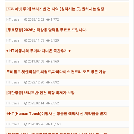
[프라이빗 투어] 브리즈번 전 지역 (원하시는 곳, 원하시는 일정 모두 가능, 7,8,12,24,35,56인승 가능)
HT travel
2025.12.02
1,772
[무료증정] 2026년 탁상용 달력을 무료로 드립니다.
HT travel
2025.11.03
2,120
♥ HT여행사와 무게라 다녀온 극찬후기 ♥
HT travel
2019.07.08
9,160
무비월드,웻엔와일드,씨월드,파라다이스 컨트리 모두 방문 가능 패스가 167불!!!!
HT travel
2022.12.20
7,892
[대한항공] 브리즈번-인천 직항 최저가 보장
HT travel
2023.02.14
9,352
※HT(Human Touch)여행사는 항공권 예약시 선 계약금을 받지 않습니다.※
HT travel
2020.06.26
10,160