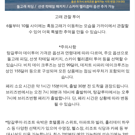
고래 관찰 투어
6월부터 10월 사이에는 혹등고래가 이동하는 모습을 가까이에서 관찰할
수 있어 더욱 특별한 추억을 만들 수 있습니다.
*주의사항
탕갈루마 데이투어 가격은 옵션과 연령대에 따라 다르며, 주요 옵션으로
돌고래 피딩, 선셋 칵테일 패키지, 스카이 헬리콥터 투어 등을 선택할 수
있습니다. 비치 데이 크루즈는 성인 99달러, 데저트 사파리 데이크루즈는
성인 155달러 등으로 구성되며 모든 상품에는 점심 바우처가 포함되어 있
습니다.
페리 소요 시간은 약 1시간 15분이며, 출발 30분 전 도착을 권장드립니다.
브리즈번에서는 오전 7시 30분과 10시에 출발하며, 탕갈루마에서는 오후
7시에 브리즈번행 페리가 출발합니다. 단, 페리 시간은 상황에 따라 변동
될 수 있습니다.
*탕갈루마 리조트 숙박은 호텔룸과 스위트, 아파트와 빌라, 홀리데이 하우
스 등 다양한 선택지가 있으며 수영장, 헬스장, 리조트 식당과 카페 등 부
대시설도 이용 가능합니다. 최소 2박부터 예약 가능하며 성수기에는 3박