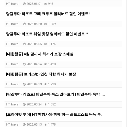
HT travel
2026.06.01
946
탕갈루마 리조트 고래 크루즈 얼리버드 할인 이벤트 !!
HT travel
2026.05.20
1,059
탕갈루마 리조트 웨일 왓칭 얼리버드 할인 이벤트 !!
HT travel
2026.05.05
1,174
[대한항공] 4월 말까지 최저가 보장 스페셜
HT travel
2026.04.24
1,420
[대한항공] 브리즈번-인천 직항 최저가 보장
HT travel
2026.04.13
1,720
[탕갈루마 리조트] 탕갈루마 숙소 알아보기 | 탕갈루마 숙박 | 탕갈루마 리조트 예약
HT travel
2026.03.24
1,552
[프라이빗 투어] HT여행사와 함께 하는 골드코스트 단독 투어!!!
HT travel
2026.03.13
1,478