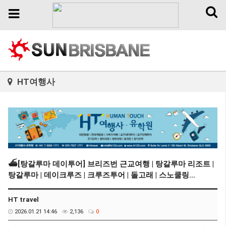
Toggl
Toggle
naviga
navigation
HT여행사
⛴️[탕갈루마 데이투어] 브리즈번 근교여행 | 탕갈루마 리조트 |
탕갈루마 | 데이크루즈 | 크루즈투어 | 돌고래 | 스노쿨링…
HT travel
2026.01.21 14:46
2,136
0