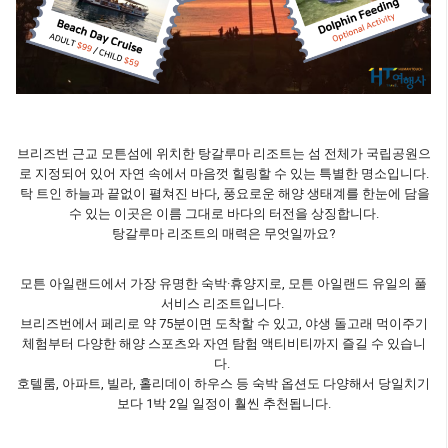
브리즈번 근교 모튼섬에 위치한 탕갈루마 리조트는 섬 전체가 국립공원으
로 지정되어 있어 자연 속에서 마음껏 힐링할 수 있는 특별한 명소입니다.
탁 트인 하늘과 끝없이 펼쳐진 바다, 풍요로운 해양 생태계를 한눈에 담을
수 있는 이곳은 이름 그대로 바다의 터전을 상징합니다.
탕갈루마 리조트의 매력은 무엇일까요?
모튼 아일랜드에서 가장 유명한 숙박·휴양지로, 모튼 아일랜드 유일의 풀
서비스 리조트입니다.
브리즈번에서 페리로 약 75분이면 도착할 수 있고, 야생 돌고래 먹이주기
체험부터 다양한 해양 스포츠와 자연 탐험 액티비티까지 즐길 수 있습니
다.
호텔룸, 아파트, 빌라, 홀리데이 하우스 등 숙박 옵션도 다양해서 당일치기
보다 1박 2일 일정이 훨씬 추천됩니다.