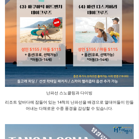
난파선 스노클링과 다이빙
리조트 앞바다에 잠들어 있는 14척의 난파선을 배경으로 열대어들이 만들
어내는 다채로운 수중 풍경을 감상할 수 있습니다.