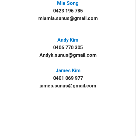
Mia Song
0423 196 785
miamia.sunus@gmail.com
Andy Kim
0406 770 305
Andyk.sunus@gmail.com
James Kim
0401 069 977
james.sunus@gmail.com