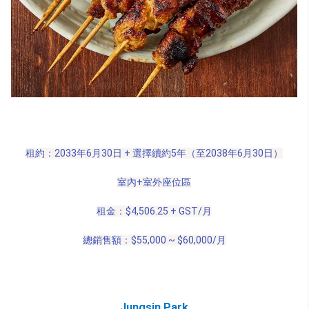
租約：2033年6月30日 + 選擇續約5年（至2038年6月30日）
室內+室外
座位區
租金：$4,506.25 + GST/月
總銷售額：$55,000 ~ $60,000/月
Jungsin Park