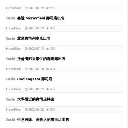
HazelSun
2026.07.29
235
靠近 Morayfield 壽司店出售
Sushi
HazelSun
2026.07.13
388
北區壽司列車店出售
Sushi
HazelSun
2026.07.13
392
拜倫灣附近繁忙的咖啡館出售
Sushi
HazelSun
2026.07.10
371
Coolangatta 壽司店
Sushi
HazelSun
2026.06.22
532
大學附近的壽司店轉讓
Sushi
HazelSun
2026.06.22
536
生意興隆、高收入的壽司店出售
Sushi