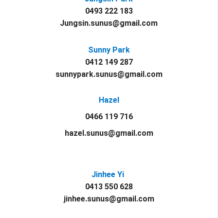
0493 222 183
Jungsin.sunus@gmail.com
Sunny Park
0412 149 287
sunnypark.sunus@gmail.com
Hazel
0466 119 716
hazel.sunus@gmail.com
Jinhee Yi
0413 550 628
jinhee.sunus@gmail.com