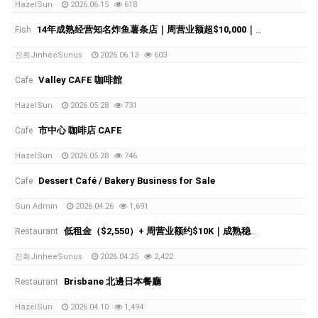
HazelSun
2026.06.15
618
14年成熟经营知名炸鱼薯条店｜周营业额超$10,000｜低租金
Fish
진희JinheeSunus
2026.06.13
603
Valley CAFE 咖啡館
Cafe
HazelSun
2026.05.28
731
市中心 咖啡店 CAFE
Cafe
HazelSun
2026.05.28
746
Dessert Café / Bakery Business for Sale
Cafe
Sun Admin
2026.04.26
1,691
低租金（$2,550）+ 周营业额约$10K｜成熟稳定、可立即运营的生意
Restaurant
진희JinheeSunus
2026.04.25
2,422
Brisbane 北邊日本餐廳
Restaurant
HazelSun
2026.04.10
1,494