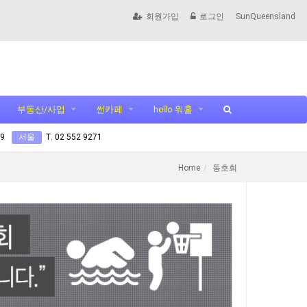
회원가입
로그인
SunQueensland
부동산/사업
썬카페
hello 워홀
99
서울
T. 02 552 9271
Home
동호회