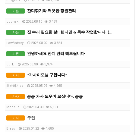
amyjack
2025.11.04
2,558
잔디깎기와 깨끗한 정원관리
가든
Joonsk
2025.08.10
3,459
집 수리 필요한 분!. 핸디맨 & 목수 작업합니다. (견적 무료)
가든
LowBattery
2025.08.02
3,864
안녕하세요 잔디 관리 해드립니다
가든
JLTL
2025.06.30
3,974
*가사이모님 구합니다*
가사
해바라기ss
2025.05.09
4,965
@@ 가사 도우미 모십니다. @@
가사
landella
2025.04.30
5,101
구인
가사
Bless
2025.04.22
4,685