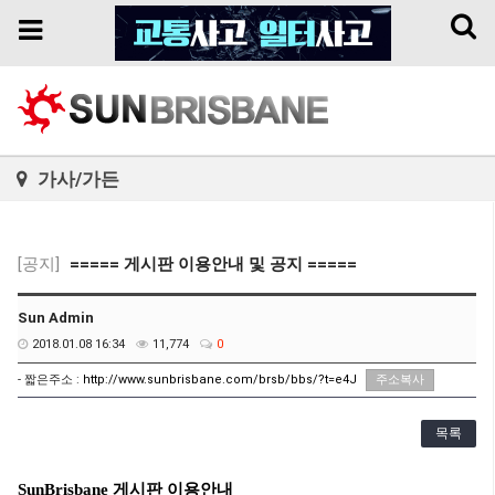
Toggl
Toggle
naviga
navigation
가사/가든
[공지]
===== 게시판 이용안내 및 공지 =====
Sun Admin
2018.01.08 16:34
11,774
0
- 짧은주소 :
http://www.sunbrisbane.com/brsb/bbs/?t=e4J
주소복사
목록
SunBrisbane 게시판 이용안내