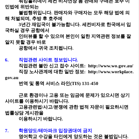
워킹홀리데이 세컨 비자연장 폼 판매와 구매는 호주 이
민법에 위반되는
불법행위입니다. 판매자와 구매자는 모두 해당 법에 의
해 처벌되며, 추방 후 호주에
3년간 재입국이 불가능합니다. 세컨비자로 한국에서 입
국하실 경우 공항에서
인터뷰를 할 수 있으며 본인이 일한 지역관련 정보를 잘
알지 못할 경우 바로
공항에서 귀국 조치됩니다.
6. 직업관련 사이트 정보입니다.
직업관련 불만 신고 접수 사이트:
http://www.wo.gov.au/
직장 노사관계에 대한 일반 정보:
http://www.workplace.
gov.au
번역 및 통역 서비스 라인(TIS) 131-450
근로 환경이나 고용 또는 임금에 문제가 있으시면 상기
사이트를 이용하시기 바랍니다.
고용관련법/사고/분쟁에 관한 법적 자문이 필요하시면
법률상담 게시판을
이용하시기 바랍니다.
7. 학원양도/테마파크 입장권대여 금지
영어학교 수강을 타인에게 양도하는 것은 불법입니다.