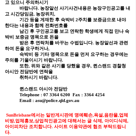
고 있으니 주의하시기
바랍니다. 농장알선 사기사건내용은 농장구인공고를 내
고 시간당임금, 농장위치,
기간 등을 게재한 후 숙박비 2주치를 보증금으로 내야
한다는 내용과 함께 전화번호를
남긴 후 구인공고를 보고 연락한 학생에게 직접 만나 숙
박비 보증금 명목으로 돈을
받은 후 연락처를 바꾸는 수법입니다. 농장알선과 관련
하여 돈을 요구하거나,
숙박비 등 기타 명목으로 돈을 먼저 요구하는 경우에는
주의를 기울이시기 바랍니다.
또한, 위와 같은 사기를 당했을 경우, 퀸스랜드 경찰청
아시안 전담반에 연락을
취하시기 바랍니다.
퀸스랜드 아시아 전담반
Telephone : 07 3364 6200 Fax : 3364 4254
Email : asu@police.qld.gov.au
SunBrisbane에서는 일반게시판에 명예훼손,욕설,음란물,업체
비방,업체홍보,상업적인광고에 대해서는 글 삭제, 아이디삭제,
아이피차단 조치합니다. 사이트 이용약관에 협조 부탁드립니
다.