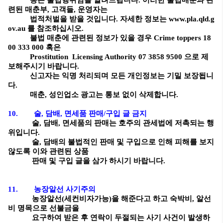
동은 불법행위임을 알려드립니다. 이러한 불법매춘과 관
련된 매춘부, 고객들, 운영자는
법적처벌을 받을 것입니다. 자세한 정보는
www.pla.qld.g
ov.au
를 참조하십시오.
불법 매춘에 관련된 정보가 있을 경우 Crime toppers 18
00 333 000 혹은
Prostitution Licensing Authority 07 3858 9500 으로 제
보해주시기 바랍니다.
신고자는 익명 처리되며 모든 개인정보는 기밀 보장됩니
다.
매춘, 성인업소 광고는 통보 없이 삭제합니다.
10. 술, 담배, 면세품 판매/구입 글 금지
술, 담배, 면세품의 판매는 호주의 관세법에 저촉되는 행
위입니다.
술, 담배의 불법적인 판매 및 구입으로 인해 피해를 보지
않도록 이와 관련된 상품
판매 및 구입 글을 삼가 하시기 바랍니다.
11. 농장알선 사기주의
농장알선(세컨비자가능)을 해준다고 하고 숙박비, 알선
비 명목으로 선불금을
요구하여 받은 후 연락이 두절되는 사기 사건이 발생하