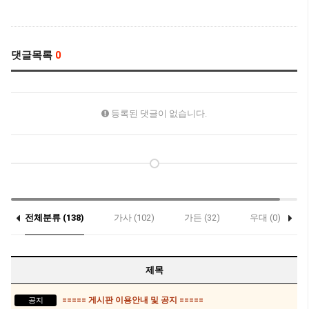
댓글목록
0
등록된 댓글이 없습니다.
전체분류 (138)
가사 (102)
가든 (32)
우대 (0)
제목
===== 게시판 이용안내 및 공지 =====
공지