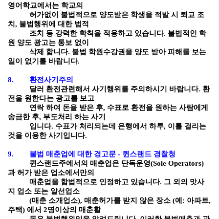
영어학교에서는 학교의
허가없이 불법적으로 양도받은 학생을 적발 시 퇴교 조
치, 불법행위에 대한 법적
조치 등 강력한 학칙을 적용하고 있습니다. 불법적인 학
원 양도 광고는 통보 없이
삭제 합니다. 불법 학원수강권을 양도 받아 피해를 보는
일이 없기를 바랍니다.
8. 환전사기주의
달러 환전관련해서 사기행위를 주의하시기 바랍니다. 환
전을 원한다는 광고를 보고
연락 하여 돈을 받은 후, 수표로 환전을 원하는 사람에게
송금한 후, 부도처리 하는 사기
입니다. 수표가 처리되는데 은행에서 하루, 이틀 걸리는
것을 이용한 사기입니다.
9. 불법 매춘업에 대한 경고문 - 퀸스랜드 경찰청
퀸스랜드주에서의 매춘업은 단독운영(Sole Operators)
과 허가 받은 업소에서만의
매춘업을 합법적으로 인정하고 있습니다. 그 외의 맛사
지 업소 또는 알선업소
(매춘 소개업소), 매춘허가를 받지 않은 장소 (예: 아파트,
주택) 에서 2명이상의 매춘활