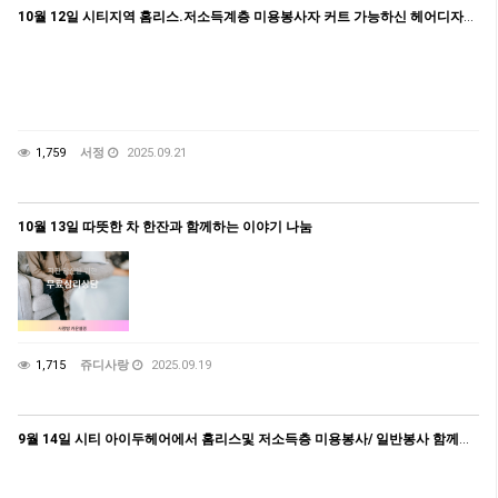
10월 12일 시티지역 홈리스.저소득계층 미용봉사자 커트 가능하신 헤어디자이너.바버 참여/ 일반인 봉사가능
1,759
서정
2025.09.21
10월 13일 따뜻한 차 한잔과 함께하는 이야기 나눔
1,715
쥬디사랑
2025.09.19
9월 14일 시티 아이두헤어에서 홈리스및 저소득층 미용봉사/ 일반봉사 함께해요