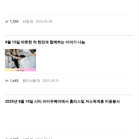
1,593
서정
2025.09.08
9월 15일 따뜻한 차 한잔과 함께하는 이야기 나눔
1,643
쥬디사랑
2025.08.21
2025년 8월 10일 시티 아이두헤어에서 홈리스및 저소득계층 미용봉사