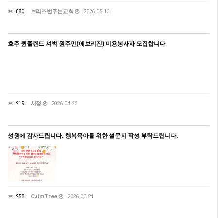
880
브리즈번주는교회
2026.05.13
호주 퀸즐랜드 셔벅 원주민(에보리진) 미용봉사자 모집합니다
919
서정
2026.04.26
성원에 감사드립니다. 행복육아를 위한 설문지 작성 부탁드립니다.
958
CalmTree
2026.03.24