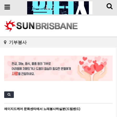
Toggl
Toggle
naviga
navigation
기부봉사
에이지드케어 문화센타에서 노래봉사하실분(드림밴드)