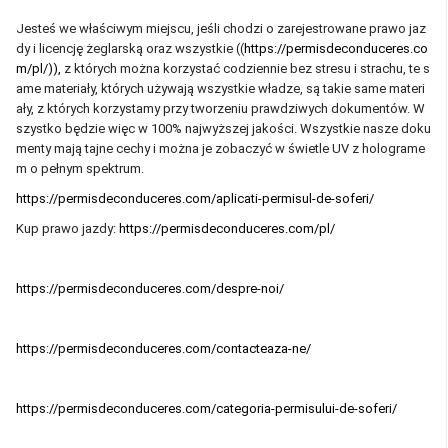
Jesteś we właściwym miejscu, jeśli chodzi o zarejestrowane prawo jaz
dy i licencję żeglarską oraz wszystkie ((
https://permisdeconduceres.co
m/pl/)),
z których można korzystać codziennie bez stresu i strachu, te s
ame materiały, których używają wszystkie władze, są takie same materi
ały, z których korzystamy przy tworzeniu prawdziwych dokumentów. W
szystko będzie więc w 100% najwyższej jakości. Wszystkie nasze doku
menty mają tajne cechy i można je zobaczyć w świetle UV z holograme
m o pełnym spektrum.
https://permisdeconduceres.com/aplicati-permisul-de-soferi/
Kup prawo jazdy:
https://permisdeconduceres.com/pl/
https://permisdeconduceres.com/despre-noi/
https://permisdeconduceres.com/contacteaza-ne/
https://permisdeconduceres.com/categoria-permisului-de-soferi/