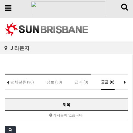
Toggl
Toggle
naviga
navigation
J 라운지
전체분류 (36)
정보 (30)
급매 (0)
궁금 (0)
축하
제목
게시물이 없습니다.