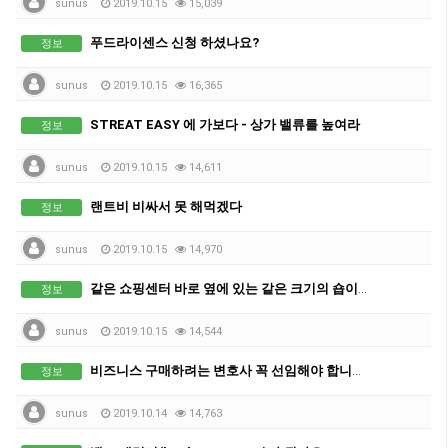
sunus
2019.10.15
15,039
푸드라이센스 신청 하셨나요?
정보
sunus
2019.10.15
16,365
STREAT EASY 에 가보다 - 상가 밸류를 높여라
정보
sunus
2019.10.15
14,611
랜트비 비싸서 못 해먹겠다
정보
sunus
2019.10.15
14,970
같은 쇼핑센터 바로 옆에 있는 같은 크기의 숍이라도 랜트비는 다르다
정보
sunus
2019.10.15
14,544
비즈니스 구매하려는 변호사 꼭 선임해야 합니까?
정보
sunus
2019.10.14
14,763