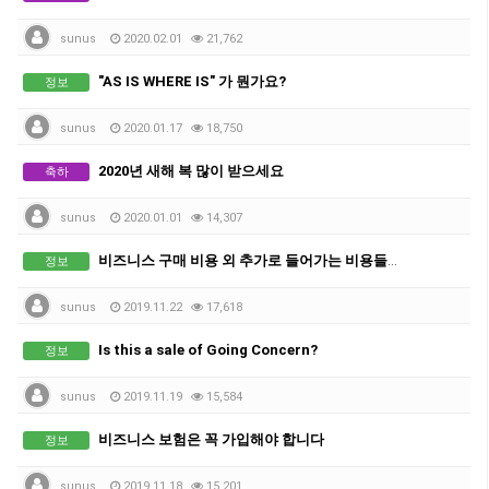
sunus
2020.02.01
21,762
"AS IS WHERE IS" 가 뭔가요?
정보
sunus
2020.01.17
18,750
2020년 새해 복 많이 받으세요
축하
sunus
2020.01.01
14,307
비즈니스 구매 비용 외 추가로 들어가는 비용들을 알아두세요
정보
sunus
2019.11.22
17,618
Is this a sale of Going Concern?
정보
sunus
2019.11.19
15,584
비즈니스 보험은 꼭 가입해야 합니다
정보
sunus
2019.11.18
15,201