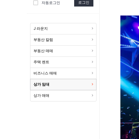
로그인
자동로그인
J 라운지
부동산 칼럼
부동산 매매
주택 렌트
비즈니스 매매
상가 임대
상가 매매