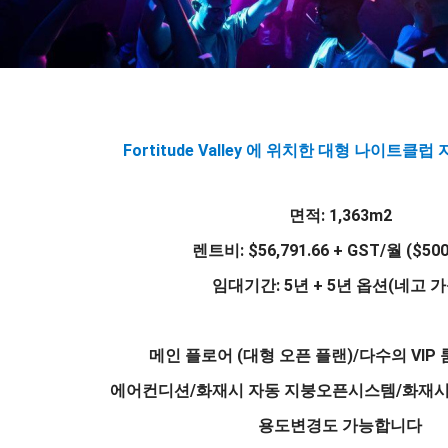
Fortitude Valley 에 위치한 대형 나이트
면적: 1,363m2
렌트비: $56,791.66 + GST/월 ($50
임대기간: 5년 + 5년 옵션(네고 가
메인 플로어 (대형 오픈 플랜)/다수의 VIP
에어컨디션/화재시 자동 지붕오픈시스템/화재시
용도변경도 가능합니다