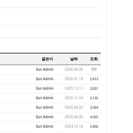
글쓴이
날짜
조회
Sun Admin
2026.06.06
777
Sun Admin
2026.01.19
2,413
Sun Admin
2025.12.11
2,821
Sun Admin
2025.11.24
3,125
Sun Admin
2025.08.23
3,554
Sun Admin
2025.06.25
4,025
Sun Admin
2024.12.18
5,856