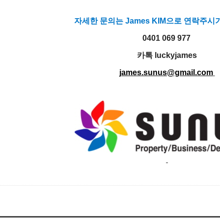
자세한 문의는
James KIM으로 연락주시
0401 069 977
카톡 luckyjames
james.sunus@gmail.com