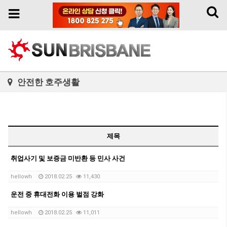
Toggl
Toggle
naviga
navigation
안전한 호주생활
제목
취업사기 및 보증금 미반환 등 민사 사건
hellowh
2018.02.25
11,430
운전 중 휴대전화 이용 벌점 강화
hellowh
2018.02.25
11,011