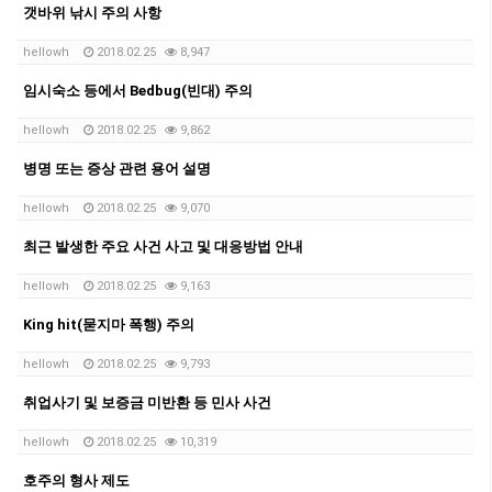
갯바위 낚시 주의 사항
hellowh
2018.02.25
8,947
임시숙소 등에서 Bedbug(빈대) 주의
hellowh
2018.02.25
9,862
병명 또는 증상 관련 용어 설명
hellowh
2018.02.25
9,070
최근 발생한 주요 사건 사고 및 대응방법 안내
hellowh
2018.02.25
9,163
King hit(묻지마 폭행) 주의
hellowh
2018.02.25
9,793
취업사기 및 보증금 미반환 등 민사 사건
hellowh
2018.02.25
10,319
호주의 형사 제도