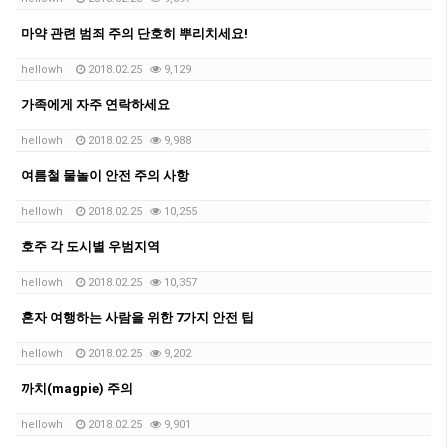
마약 관련 범죄 주의 단호히 뿌리치세요!
hellowh
2018.02.25
9,129
가족에게 자주 연락하세요
hellowh
2018.02.25
9,988
여름철 물놀이 안전 주의 사항
hellowh
2018.02.25
10,255
호주 각 도시별 우범지역
hellowh
2018.02.25
10,357
혼자 여행하는 사람을 위한 7가지 안전 팁
hellowh
2018.02.25
9,202
까치(magpie) 주의
hellowh
2018.02.25
9,901