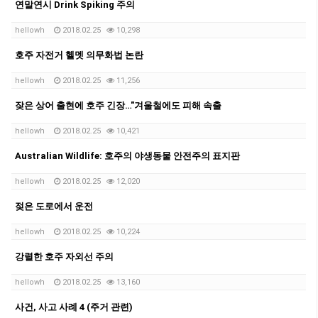
연말연시 Drink Spiking 주의
hellowh
2018.02.25
10,298
호주 자전거 헬멧 의무화법 논란
hellowh
2018.02.25
11,256
잦은 상어 출현에 호주 긴장…"겨울철에도 피해 속출
hellowh
2018.02.25
10,421
Australian Wildlife: 호주의 야생동물 안전주의 표지판
hellowh
2018.02.25
12,020
젖은 도로에서 운전
hellowh
2018.02.25
10,224
강렬한 호주 자외선 주의
hellowh
2018.02.25
13,160
사건, 사고 사례 4 (주거 관련)