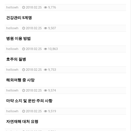
hellowh
2018.02.25
9,776
건강관리 5계명
hellowh
2018.02.25
9,507
병원 이용 방법
hellowh
2018.02.25
10,863
호주의 질병
hellowh
2018.02.25
9,753
해외여행 중 사망
hellowh
2018.02.25
9,574
마약 소지 및 운반 주의 사항
hellowh
2018.02.25
9,519
자연재해 대처 요령