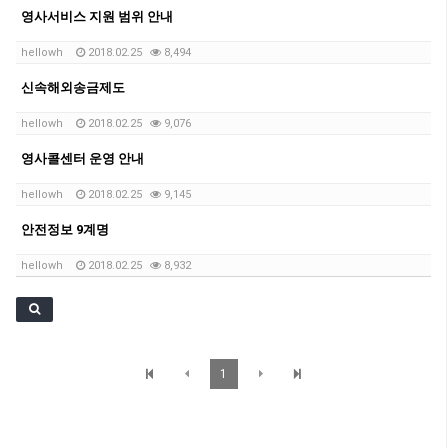
영사서비스 지원 범위 안내
hellowh
2018.02.25
8,494
신속해외송금제도
hellowh
2018.02.25
9,076
영사콜센터 운영 안내
hellowh
2018.02.25
9,145
안전정보 9계명
hellowh
2018.02.25
8,932
1