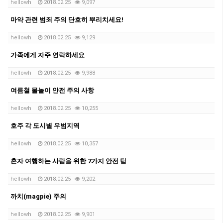
hellowh
2018.02.25
9,097
마약 관련 범죄 주의 단호히 뿌리치세요!
hellowh
2018.02.25
9,129
가족에게 자주 연락하세요
hellowh
2018.02.25
9,988
여름철 물놀이 안전 주의 사항
hellowh
2018.02.25
10,255
호주 각 도시별 우범지역
hellowh
2018.02.25
10,357
혼자 여행하는 사람을 위한 7가지 안전 팁
hellowh
2018.02.25
9,202
까치(magpie) 주의
hellowh
2018.02.25
9,901