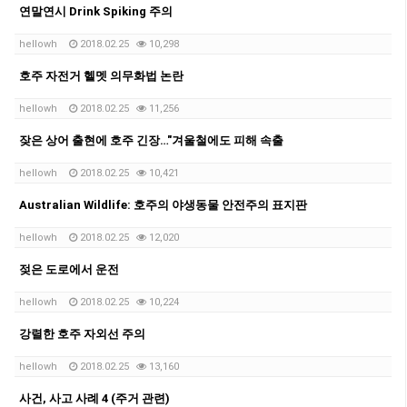
연말연시 Drink Spiking 주의
hellowh
2018.02.25
10,298
호주 자전거 헬멧 의무화법 논란
hellowh
2018.02.25
11,256
잦은 상어 출현에 호주 긴장…"겨울철에도 피해 속출
hellowh
2018.02.25
10,421
Australian Wildlife: 호주의 야생동물 안전주의 표지판
hellowh
2018.02.25
12,020
젖은 도로에서 운전
hellowh
2018.02.25
10,224
강렬한 호주 자외선 주의
hellowh
2018.02.25
13,160
사건, 사고 사례 4 (주거 관련)