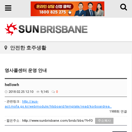
Toggl
Toggle
naviga
navigation
안전한 호주생활
영사콜센터 운영 안내
hellowh
2018.02.25 12:10
9,145
0
- 관련링크 :
http://aus-
act.mofa.go.kr/webmodule/htsboard/template/read/korboardrea…
1988회 연결
- 짧은주소 :
http://www.sunbrisbane.com/brsb/bbs/?t=fO
주소복사