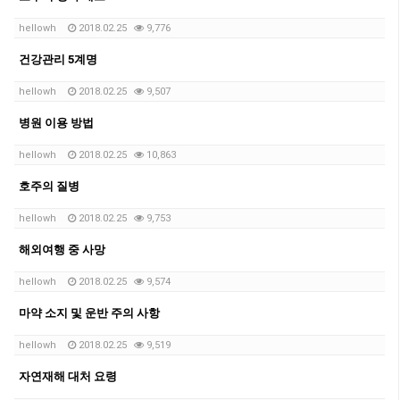
hellowh
2018.02.25
9,776
건강관리 5계명
hellowh
2018.02.25
9,507
병원 이용 방법
hellowh
2018.02.25
10,863
호주의 질병
hellowh
2018.02.25
9,753
해외여행 중 사망
hellowh
2018.02.25
9,574
마약 소지 및 운반 주의 사항
hellowh
2018.02.25
9,519
자연재해 대처 요령