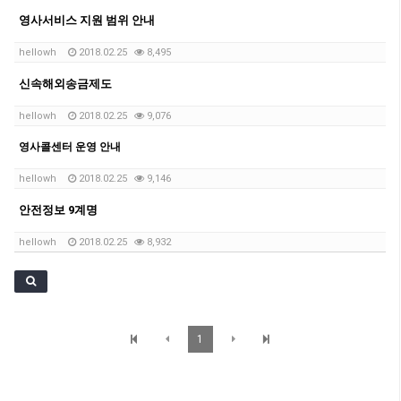
영사서비스 지원 범위 안내
hellowh
2018.02.25
8,495
신속해외송금제도
hellowh
2018.02.25
9,076
영사콜센터 운영 안내
hellowh
2018.02.25
9,146
안전정보 9계명
hellowh
2018.02.25
8,932
1