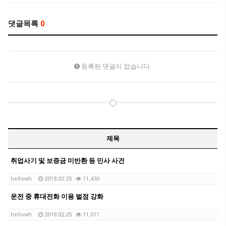
댓글목록
0
등록된 댓글이 없습니다.
제목
취업사기 및 보증금 미반환 등 민사 사건
hellowh
2018.02.25
11,430
운전 중 휴대전화 이용 벌점 강화
hellowh
2018.02.25
11,011