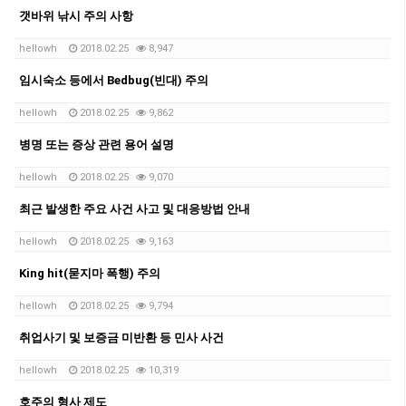
갯바위 낚시 주의 사항
hellowh
2018.02.25
8,947
임시숙소 등에서 Bedbug(빈대) 주의
hellowh
2018.02.25
9,862
병명 또는 증상 관련 용어 설명
hellowh
2018.02.25
9,070
최근 발생한 주요 사건 사고 및 대응방법 안내
hellowh
2018.02.25
9,163
King hit(묻지마 폭행) 주의
hellowh
2018.02.25
9,794
취업사기 및 보증금 미반환 등 민사 사건
hellowh
2018.02.25
10,319
호주의 형사 제도