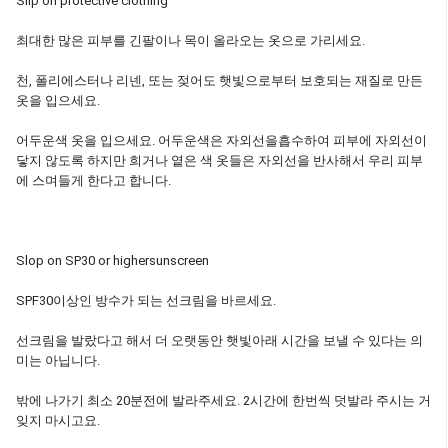
Slip on protective clothing
최대한 많은 피부를 긴팔이나 목이 올라오는 옷으로 가리세요.
천, 폴리에스터나 리넨, 또는 젖어도 햇빛으로부터 보호되는 재질로 만든
옷을 입으세요.
어두운색 옷을 입으세요. 어두운색은 자외선을흡수하여 피부에 자외선이
닿지 않도록 하지만 희거나 옅은 색 옷들은 자외선을 반사해서 우리 피부
에 스며들게 한다고 합니다.
Slop on SP30 or highersunscreen
SPF30이상인 방수가 되는 선크림을 바르세요.
선크림을 발랐다고 해서 더 오랫동안 햇빛아래 시간을 보낼 수 있다는 의
미는 아닙니다.
밖에 나가기 최소 20분전에 발라주세요. 2시간에 한번씩 덧발라 주시는 거
잊지 마시고요.