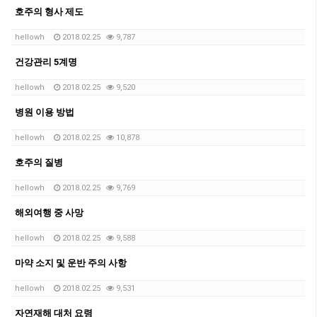
호주의 형사 제도
hellowh
2018.02.25
9,787
건강관리 5계명
hellowh
2018.02.25
9,520
병원 이용 방법
hellowh
2018.02.25
10,878
호주의 질병
hellowh
2018.02.25
9,769
해외여행 중 사망
hellowh
2018.02.25
9,588
마약 소지 및 운반 주의 사항
hellowh
2018.02.25
9,531
자연재해 대처 요령