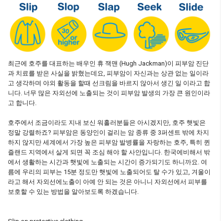
최근에 호주를 대표하는 배우인 휴 잭맨 (Hugh Jackman)이 피부암 진단
과 치료를 받은 사실을 밝혔는데요, 피부암이 자신과는 상관 없는 일이라
고 생각하며 야외 활동을 할때 선크림을 바르지 않아서 생긴 일 이라고 합
니다. 너무 많은 자외선에 노출되는 것이 피부암 발생의 가장 큰 원인이라
고 합니다.
호주에서 조금이라도 지내 보신 워홀러분들은 아시겠지만, 호주 햇빛은
정말 강렬하죠? 피부암은 동양인이 걸리는 암 종류 중 3퍼센트 밖에 차지
하지 않지만 세계에서 가장 높은 피부암 발병률을 자랑하는 호주, 특히 퀸
즐랜드 지역에서 살게 되면 꼭 조심 해야 할 사안입니다. 한국에비해서 밖
에서 생활하는 시간과 햇빛에 노출되는 시간이 증가되기도 하니까요. 여
름에 우리의 피부는 15분 정도만 햇빛에 노출되어도 탈 수가 있고, 겨울이
라고 해서 자외선에노출이 아예 안 되는 것은 아니니 자외선에서 피부를
보호할 수 있는 방법을 알아보도록 하겠습니다.