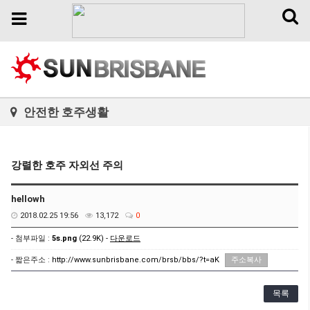
Toggl
Toggle
naviga
navigation
안전한 호주생활
강렬한 호주 자외선 주의
hellowh
2018.02.25 19:56
13,172
0
- 첨부파일 :
5s.png
(22.9K) -
다운로드
- 짧은주소 :
http://www.sunbrisbane.com/brsb/bbs/?t=aK
주소복사
목록