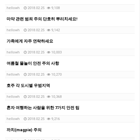
hellowh
2018.02.25
9,108
마약 관련 범죄 주의 단호히 뿌리치세요!
hellowh
2018.02.25
9,142
가족에게 자주 연락하세요
hellowh
2018.02.25
10,003
여름철 물놀이 안전 주의 사항
hellowh
2018.02.25
10,270
호주 각 도시별 우범지역
hellowh
2018.02.25
10,368
혼자 여행하는 사람을 위한 7가지 안전 팁
hellowh
2018.02.25
9,216
까치(magpie) 주의