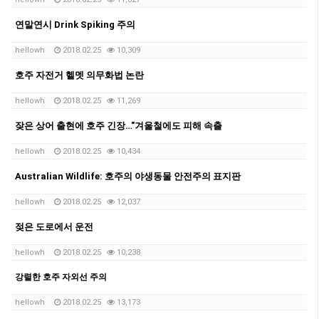
연말연시 Drink Spiking 주의
hellowh
2018.02.25
10,309
호주 자전거 헬멧 의무화법 논란
hellowh
2018.02.25
11,269
잦은 상어 출현에 호주 긴장…"겨울철에도 피해 속출
hellowh
2018.02.25
10,434
Australian Wildlife: 호주의 야생동물 안전주의 표지판
hellowh
2018.02.25
12,037
젖은 도로에서 운전
hellowh
2018.02.25
10,238
강렬한 호주 자외선 주의
hellowh
2018.02.25
13,173