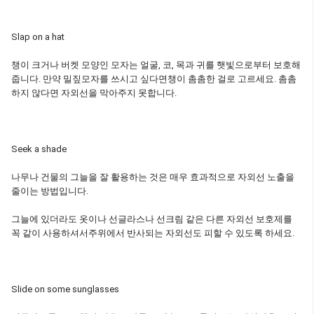
Slap on a hat
챙이 크거나 버켓 모양인 모자는 얼굴, 코, 목과 귀를 햇빛으로부터 보호해
줍니다. 만약 밀짚모자를 쓰시고 싶다면챙이 촘촘한 걸로 고르세요. 촘촘
하지 않다면 자외선을 막아주지 못합니다.
Seek a shade
나무나 건물의 그늘을 잘 활용하는 것은 매우 효과적으로 자외선 노출을
줄이는 방법입니다.
그늘에 있더라도 옷이나 선글라스나 선크림 같은 다른 자외선 보호제를
꼭 같이 사용하셔서주위에서 반사되는 자외선도 피할 수 있도록 하세요.
Slide on some sunglasses