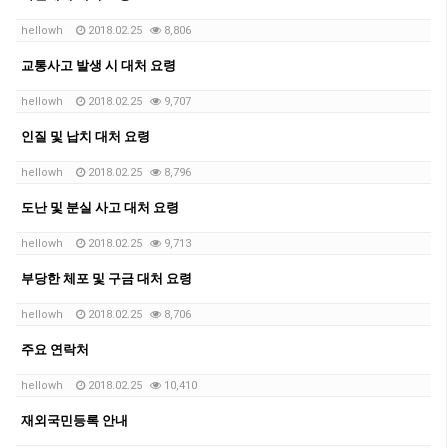
hellowh
2018.02.25
8,806
교통사고 발생 시 대처 요령
hellowh
2018.02.25
9,707
인질 및 납치 대처 요령
hellowh
2018.02.25
8,796
도난 및 분실 사고 대처 요령
hellowh
2018.02.25
9,713
부당한 체포 및 구금 대처 요령
hellowh
2018.02.25
8,706
주요 연락처
hellowh
2018.02.25
10,410
재외국민등록 안내