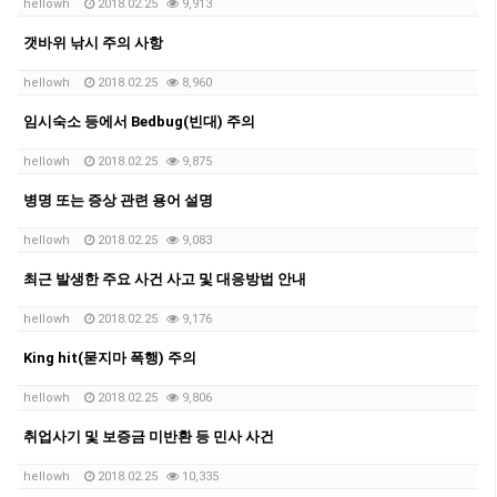
hellowh
2018.02.25
9,913
갯바위 낚시 주의 사항
hellowh
2018.02.25
8,960
임시숙소 등에서 Bedbug(빈대) 주의
hellowh
2018.02.25
9,875
병명 또는 증상 관련 용어 설명
hellowh
2018.02.25
9,083
최근 발생한 주요 사건 사고 및 대응방법 안내
hellowh
2018.02.25
9,176
King hit(묻지마 폭행) 주의
hellowh
2018.02.25
9,806
취업사기 및 보증금 미반환 등 민사 사건
hellowh
2018.02.25
10,335