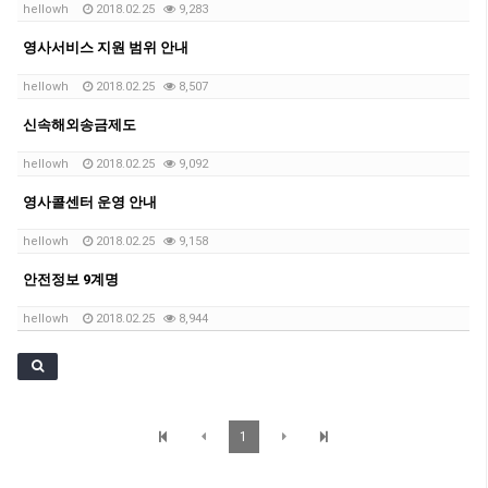
hellowh
2018.02.25
9,283
영사서비스 지원 범위 안내
hellowh
2018.02.25
8,507
신속해외송금제도
hellowh
2018.02.25
9,092
영사콜센터 운영 안내
hellowh
2018.02.25
9,158
안전정보 9계명
hellowh
2018.02.25
8,944
1