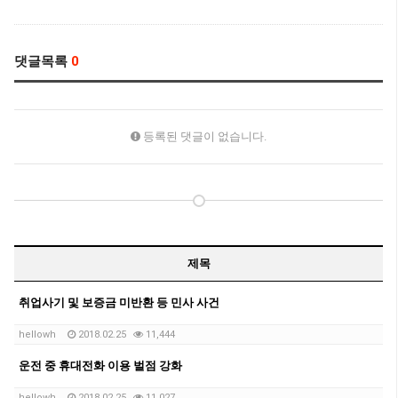
댓글목록
0
등록된 댓글이 없습니다.
제목
취업사기 및 보증금 미반환 등 민사 사건
hellowh
2018.02.25
11,444
운전 중 휴대전화 이용 벌점 강화
hellowh
2018.02.25
11,027