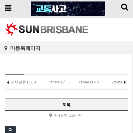
Toggl
Toggle
naviga
navigation
미등록페이지
전체분류 (536)
Others (5)
1zone (170)
2zone (88)
Notice (1)
제목
게시물이 없습니다.