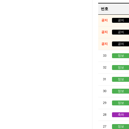
번호
공지
공지
공지
공지
공지
공지
33
정보
32
정보
31
정보
30
정보
29
정보
28
축하
27
정보