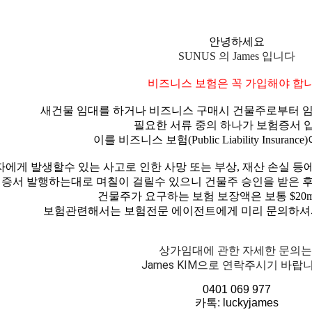
안녕하세요
SUNUS 의
James
입니다
비즈니스 보험은 꼭 가입해야 합
새건물 임대를 하거나 비즈니스 구매시 건물주로부터 임
필요한 서류 중의 하나가 보험증서 
이를 비즈니스 보험
(Public Liability Insurance)
자에게 발생할수 있는 사고로 인한 사망 또는 부상
,
재산 손실 등
증서 발행하는대로 며칠이 걸릴수 있으니 건물주 승인을 받은 
건물주가 요구하는 보험 보장액은 보통
$20m
보험관련해서는 보험전문 에이전트에게 미리 문의하셔
상가임대에 관한 자세한 문의는
James KIM
으로 연락주시기 바랍
0401 069 977
카톡
: luckyjames