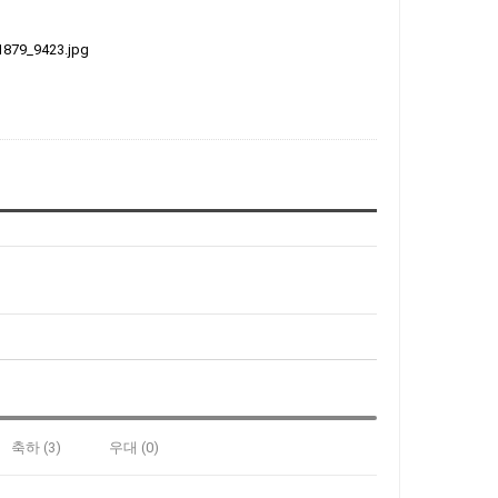
축하 (3)
우대 (0)