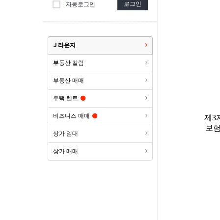
로그인
자동로그인
J 라운지
부동산 칼럼
부동산 매매
주택 렌트
비즈니스 매매
제
3
보험
상가 임대
상가 매매