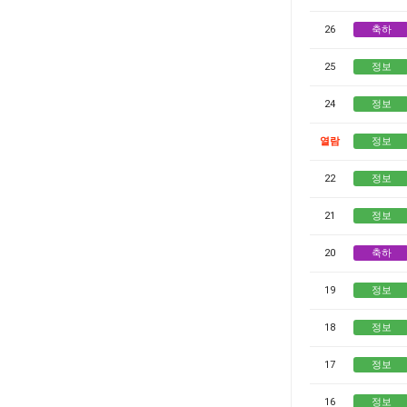
26
축하
25
정보
24
정보
열람
정보
22
정보
21
정보
20
축하
19
정보
18
정보
17
정보
16
정보