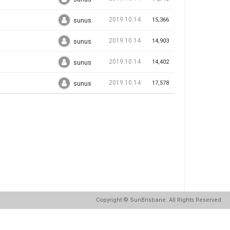
2019.10.14
15,366
sunus
2019.10.14
14,903
sunus
2019.10.14
14,402
sunus
2019.10.14
17,578
sunus
Copyright
© SunBrisbane. All Rights Reserved.