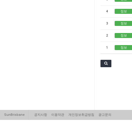
4
정보
3
정보
2
정보
1
정보
SunBrisbane
공지사항
이용약관
개인정보취급방침
광고문의