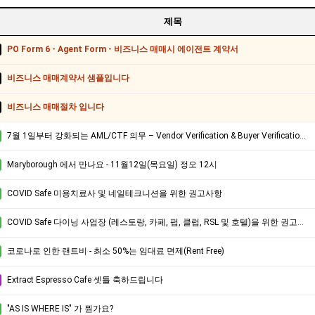
제목
PO Form 6 - Agent Form - 비즈니스 매매시 에이전트 계약서
비즈니스 매매계약서 샘플입니다
비즈니스 매매절차 입니다
7월 1일부터 강화되는 AML/CTF 의무 – Vendor Verification & Buyer Verification 꼭 확인하세요.
Maryborough 에서 만나요 - 11월12일(목요일) 정오 12시
COVID Safe 미용치료사 및 네일테크니션을 위한 권고사항
COVID Safe 다이닝 사업장 (레스토랑, 카페, 펍, 클럽, RSL 및 호텔)을 위한 권고사항.
코로나로 인한 랜트비 - 최소 50%는 임대료 면제(Rent Free)
Extract Espresso Cafe 셋틀 축하드립니다
"AS IS WHERE IS" 가 뭔가요?