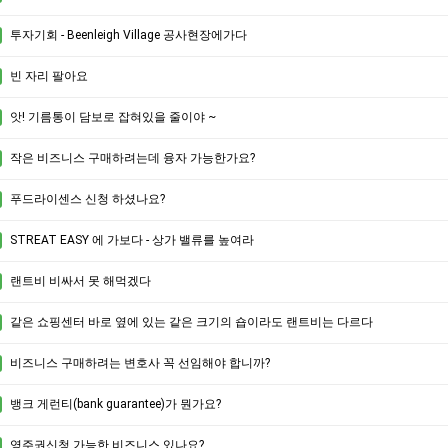
투자기회 - Beenleigh Village 공사현장에가다
빈 자리 팔아요
앗! 기름통이 담보로 잡혀있을 줄이야 ~
작은 비즈니스 구매하려는데 융자 가능한가요?
푸드라이센스 신청 하셨나요?
STREAT EASY 에 가보다 - 상가 밸류를 높여라
랜트비 비싸서 못 해먹겠다
같은 쇼핑센터 바로 옆에 있는 같은 크기의 숍이라도 랜트비는 다르다
비즈니스 구매하려는 변호사 꼭 선임해야 합니까?
뱅크 게런티(bank guarantee)가 뭔가요?
영주권신청 가능한 비즈니스 있나요?